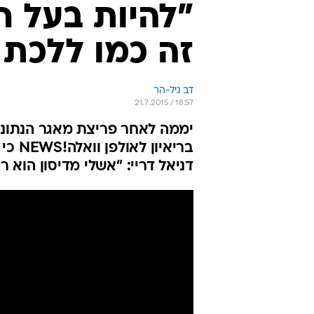
"להיות בעל ח
זה כמו ללכת
דב גיל-הר
21.7.2015 / 18:57
יממה לאחר פריצת מאגר הנתונים
בריאי
דניאל דריי: "אשלי מדיסון הוא רצ