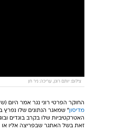
צילום: יותם רונן, עריכה: ניר חן
החוקר הפרטי רוני נגר אמר היום (שלישי) בריאיון 
מדיסון
" שמאגר הנתונים שלו נפרץ ב
האטרקטיביות שלו בקרב בוגדים ובוג
זאת בשל האתגר שבפריצה אליו או על