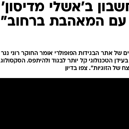
המייל האדום
שבון ב'אשלי מדיסון'
 עם המאהבת ברחוב"
 של אתר הבגידות הפופולרי אומר החוקר רוני נגר
ון לאולפן וואלה!NEWS כי בעידן הטכנולוגי קל יותר לבגוד ולהיתפס. הסקסולוג
ח של הזוגיות". צפו בדיון