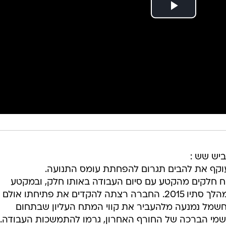
יש שש :
עוקף את להבים תגרום להפחתת עומס התנועה.
וח חלקים מהקטע עם סיום העבודה באותו חלק, ובמקטע
דים את פתיחתו אולם
חשמל נמנעה מלהעביר את קווי המתח העליון שבתחום
גשמי הברכה של החורף האחרון, גרמו להתמשכות העבודה."