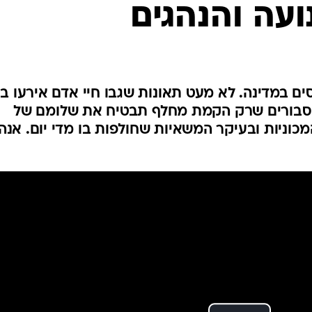
עה והנהגים
המייל האדום
 במדינה. לא מעט תאונות שגבו חיי אדם אירעו בו
ר סבורים שרק הקמת מחלף תבטיח את שלומם של
כוניות ובעיקר המשאיות שחולפות בו מדי יום. אנה