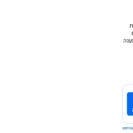
ת
ענה
שימוש