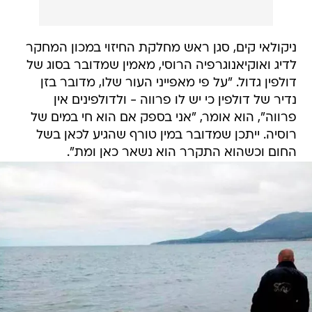
ניקולאי קים, סגן ראש מחלקת החיזוי במכון המחקר
לדיג ואוקיאנוגרפיה הרוסי, מאמין שמדובר בסוג של
דולפין גדול. "על פי מאפייני העור שלו, מדובר בזן
נדיר של דולפין כי יש לו פרווה - ולדולפינים אין
פרווה", הוא אומר, "אני בספק אם הוא חי במים של
רוסיה. ייתכן שמדובר במין טורף שהגיע לכאן בשל
החום וכשהוא התקרר הוא נשאר כאן ומת".