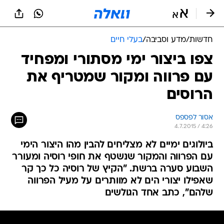
חדשות
/
מדע וסביבה
/
בעלי חיים
צפו ביצור ימי מסתורי ומפחיד
עם פרווה ומקור שמטריף את
הרוסים
אסור לפספס
4.7.2015 / 4:26
ביולוגים ימיים לא מצליחים להבין מהו היצור הימי
עם הפרווה והמקור שנשטף את חופי רוסיה ומעורר
השבוע סערה ברשת. "הקיץ של רוסיה כל כך קר
שאפילו יצורי הים לא מוותרים על מעיל הפרווה
שלהם", כתב אחד הגולשים