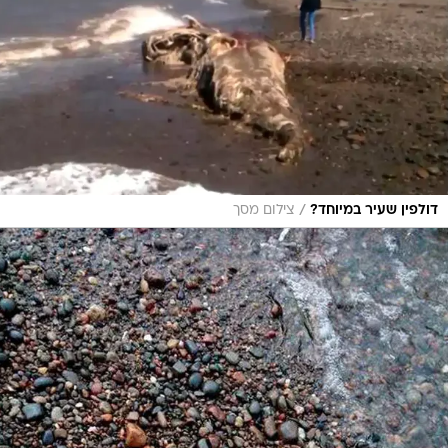
/
דולפין שעיר במיוחד?
צילום מסך