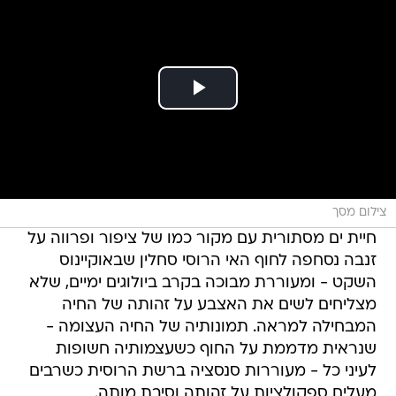
צילום מסך
חיית ים מסתורית עם מקור כמו של ציפור ופרווה על
זנבה נסחפה לחוף האי הרוסי סחלין שבאוקיינוס
השקט - ומעוררת מבוכה בקרב ביולוגים ימיים, שלא
מצליחים לשים את האצבע על זהותה של החיה
המבחילה למראה. תמונותיה של החיה העצומה -
שנראית מדממת על החוף כשעצמותיה חשופות
לעיני כל - מעוררות סנסציה ברשת הרוסית כשרבים
מעלים ספקולציות על זהותה וסיבת מותה.