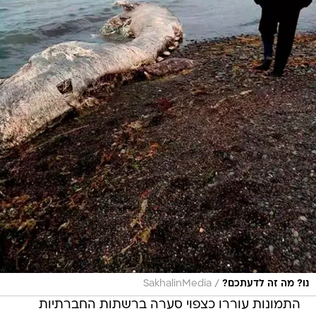
/
נו? מה זה לדעתכם?
SakhalinMedia
התמונות עוררו כצפוי סערה ברשתות החברתיות