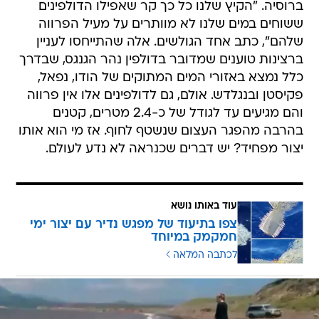
ברוסיה. "הקיץ שלנו כל כך קר שאפילו הדולפינים
ששוחים במים שלנו לא מוותרים על מעיל הפרווה
שלהם", כתב אחד הגולשים. אלה שהתייחסו לעניין
ברצינות טוענים שמדובר בדולפין נהר הגנגס, שבדרך
כלל נמצא באזורי המים המתוקים של הודו, נפאל,
פקיסטן ובנגלדש. אולם, גם לדולפינים אלו אין פרווה
והם מגיעים עד לגודל של כ-2.4 מטרים, קטנים
בהרבה מהפגר העצום שנשטף לחוף. אז מי הוא אותו
יצור מפחיד? יש דברים שכנראה לא נדע לעולם.
עוד באותו נושא
צפו בתיעוד של מפגש נדיר עם יצור ימי
חמקמק במיוחד
לכתבה המלאה