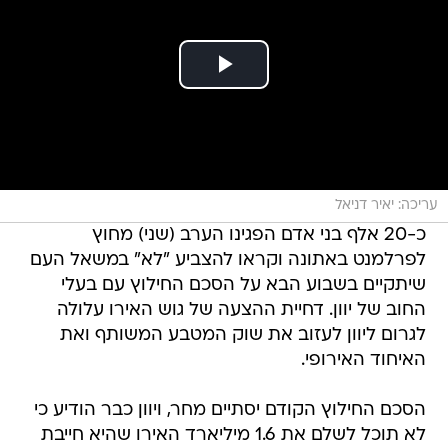
עריכה: יאיר דניאל
כ-20 אלף בני אדם הפגינו הערב (שני) מחוץ
לפרלמנט באתונה וקראו להצביע "לא" במשאל העם
שיתקיים בשבוע הבא על הסכם החילוץ עם בעלי
החוב של יוון. דחיית ההצעה של גוש האירו עלולה
לגרום ליוון לעזוב את שוק המטבע המשותף ואת
האיחוד האירופי.
הסכם החילוץ הקודם יסתיים מחר, ויוון כבר הודיע כי
לא תוכל לשלם את 1.6 מיליארד האירו שהיא חייבת