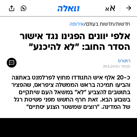
חדשות
/
חדשות בעולם
/
אירופה
אלפי יוונים הפגינו נגד אישור
הסדר החוב: "לא להיכנע"
רויטרס
29.6.2015 / 19:20
כ-20 אלף איש התגודדו מחוץ לפרלמנט באתונה
והביעו תמיכה בראש הממשלה ציפראס, שהפציר
בתושבים להצביע "לא" במשאל העם שיתקיים
בשבוע הבא. זאת חרף החשש מפני פשיטת רגל
של המדינה. "רוצים שמשטר הצנע יסתיים"