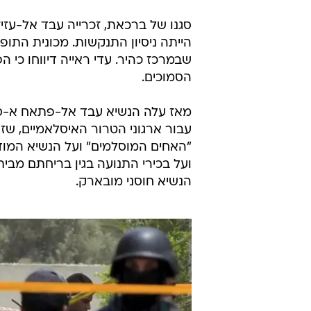
סגנו של ברכאת, זכרייה עבד אל-עזי
הייתה ניסיון התנקשות. מכונית הת
שבמרכז כהיר. עדי ראייה דיווחו כי ה
הסמוכים.
מאז עלה הנשיא עבד אל-פתאח א-סיס
עבור ארגוני הטרור האיסלאמיים, שז
"האחים המוסלמים" ועל הנשיא המוד
הנשיא חוסני מובארק.