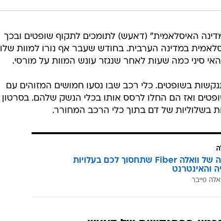
דינה האיסלאמית" (דאעש) לתומכים לתקוף שופטים ובכך
אמית במדינה הערבית. בחודש שעבר אף נורו למוות שלו
אי סיני כמה שעות לאחר שנגזר עונש המוות על מורסי.
שות בשופטים. כלי רכב שבו נסעו חמושים המזוהים עם
פטים ואז הם החלו לרסס אותו בכלי הנשק שלהם. בסרטון
ת בשלוליות של דם בתוך כלי הרכב המחורר.
ה
המהפכה של וואלה Fiber שתחסוך לכם בעלויות
יה והאינטרנט
אלה פייבר