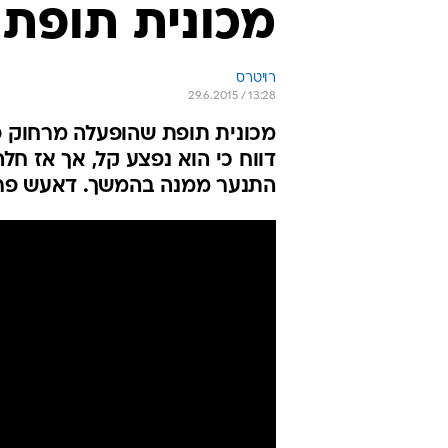
מכונית תופת 
רויטרס
29.6.2015 / 13:28
מכונית תופת שהופעלה מרחוק 
דווח כי הוא נפצע קל, אך אז חל
התנער ממנה בהמשך. דאעש פרס