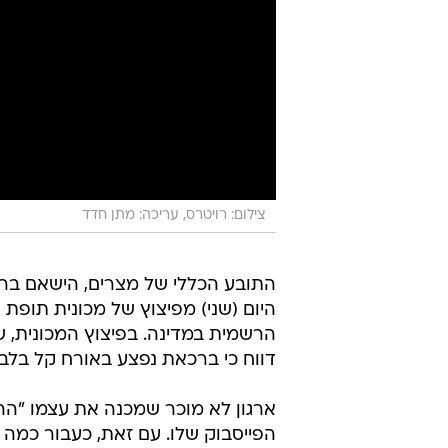
צילום: רויטרס, עריכה: מתן חדד
התובע הכללי של מצרים, הישאם בר
היום (שני) מפיצוץ של מכונית תופת 
הרשמית במדינה. בפיצוץ המכונית, ש
דווח כי ברכאת נפצע באורח קל בלב
ארגון לא מוכר שמכנה את עצמו "הה
הפייסבוק שלו. עם זאת, כעבור כמה 