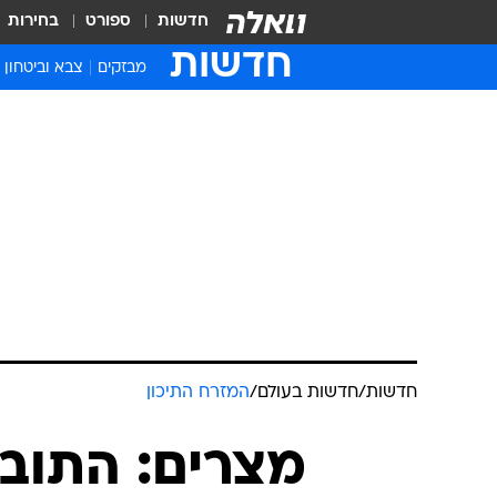
חדשות
ספורט
בחירות
חדשות
מבזקים
צבא וביטחון
חדשות
/
חדשות בעולם
/
המזרח התיכון
מצרים: התובע