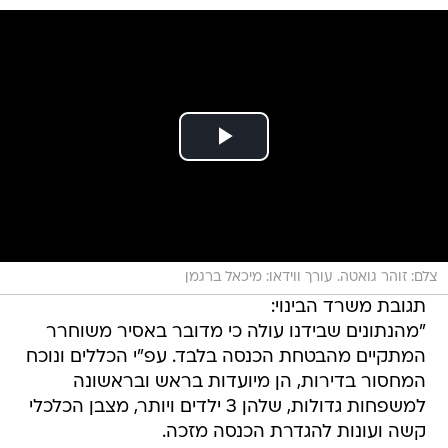
צלם: זוהר גואטה. עורך ווידאו: מיכאל ברגמן
תגובת משרד הבינוי:
"מהנתונים שבידנו עולה כי מדובר באסיר משוחרר
המתקיים מהבטחת הכנסה בלבד. עפ"י הכללים ונוכח
המחסור בדירות, הן מיועדות בראש ובראשונה
למשפחות גדולות, שלהן 3 ילדים ויותר, מצבן הכלכלי
קשה ועונות להגדרת הכנסה מזכה.