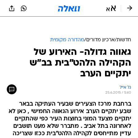
חדשות
/
ארכיון מדורים
/
מהדורה מקומית
גאווה גדולה- האירוע של
הקהילה הלהט"בית בב"ש
יתקיים הערב
גל אייל
25.6.2015 / 5:40
ברחבת מרכז הצעירים שבעיר העתיקה בבאר
שבע יתקיים הערב אירוע הגאווה החמישי , כאן לא
יתקיים מצעד המוני בחוצות העיר כפי שהתקיים
לאחרונה בתל אביב . מתברר שלא מעט תושבים
עדיין מתייחסים לקהילה הלהט"בית ככזו שצריכה