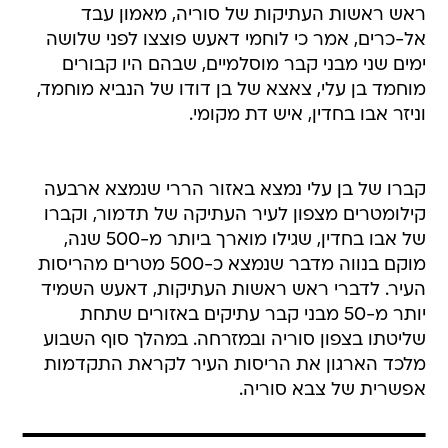
ראש ראשות העתיקות של סוריה, מאמון עבד
אל-כרים, אמר כי לוחמי דאעש פוצצו לפני שלושה
ימים שני מבני קבר מוסלמיים, שבהם היו קבורים
מוחמד בן עלי, צאצא של בן דודו של הנביא מוחמד,
וניזר אבו בחדין, איש דת מקומי.
קברו של בן עלי נמצא באזור הררי שנמצא ארבעה
קילומטרים מצפון לעיר העתיקה של תדמור, וקברו
של אבו בחדין, שגילו מוארך ביותר מ-500 שנה,
מוקם בנווה מדבר שנמצא כ-500 מטרים מהריסות
העיר. לדברי ראש ראשות העתיקות, דאעש השמיד
יותר מ-50 מבני קבר עתיקים באזורים שתחת
שליטתו בצפון סוריה ובמזרחה. במהלך סוף השבוע
מלכד הארגון את הריסות העיר לקראת התקדמות
אפשרית של צבא סוריה.