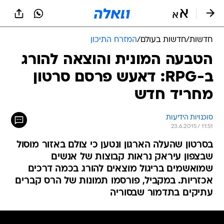
חדשות
/
חדשות בעולם
/
המזרח התיכון
הטבעה המונית והוצאה להורג
ב-RPG: דאעש פרסם סרטון
מחריד חדש
סוכנויות הידיעות
23.6.2015 / 11:51
בסרטון שהעלה הארגון ונטען כי צולם באזור מוסול
שבצפון עיראק נראות קבוצות של אנשים
שמואשמים בריגול מוצאים להורג בכמה דרכים
אכזריות. במקביל, פורסמו תמונות של הרס קברים
עתיקים בתדמור שבסוריה