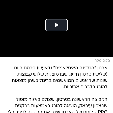
צילום מסך
ארגון "המדינה האיסלאמית" (דאעש) פרסם היום
(שלישי) סרטון חדש, שבו מוצגות שלוש קבוצות
שונות של אנשים המואשמים בריגול כשהן מוצאות
להורג בדרכים אכזריות.
הקבוצה הראשונה בסרטון, שצולם באזור מוסול
שבצפון עיראק, הוצאה להורג באמצעות ברקטת
RPG - לוחם של הארגון שיגר את הרקטה לעבר כלי