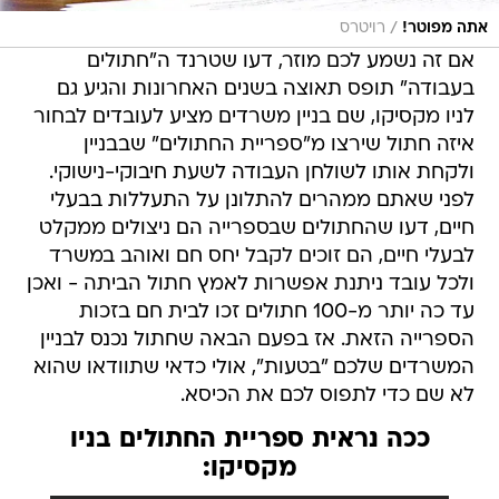
/
אתה מפוטר!
רויטרס
אם זה נשמע לכם מוזר, דעו שטרנד ה"חתולים
בעבודה" תופס תאוצה בשנים האחרונות והגיע גם
לניו מקסיקו, שם בניין משרדים מציע לעובדים לבחור
איזה חתול שירצו מ"ספריית החתולים" שבבניין
ולקחת אותו לשולחן העבודה לשעת חיבוקי-נישוקי.
לפני שאתם ממהרים להתלונן על התעללות בבעלי
חיים, דעו שהחתולים שבספרייה הם ניצולים ממקלט
לבעלי חיים, הם זוכים לקבל יחס חם ואוהב במשרד
ולכל עובד ניתנת אפשרות לאמץ חתול הביתה - ואכן
עד כה יותר מ-100 חתולים זכו לבית חם בזכות
הספרייה הזאת. אז בפעם הבאה שחתול נכנס לבניין
המשרדים שלכם "בטעות", אולי כדאי שתוודאו שהוא
לא שם כדי לתפוס לכם את הכיסא.
ככה נראית ספריית החתולים בניו
מקסיקו: