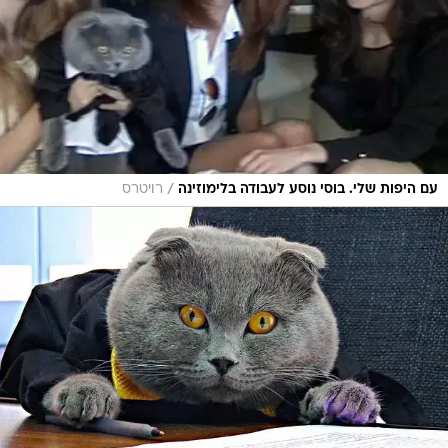
/
עם היפות שלי. בוסי נוסע לעבודה בלימוזינה
רויטרס