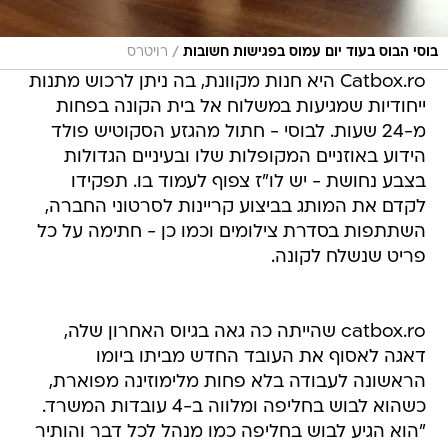
/
בוסי הבוס בעוד יום עמוס בפגישות חשובות
רויטרס
Catbox.ro היא חנות מקוונת, בה ניתן לרכוש מתנות
ייחודיות שמגיעות במשלוח אל בית הקונה בפחות
מ-24 שעות. לבוסי - חתול מהגזע הסקוטיש פולד
הידוע באוזניים המקופלות שלו ובעיניים הגדולות
בצבע נחושת - יש לו"ז צפוף לעמוד בו. תפקידו
לקדם את המותג בביצוע קריינות לסרטוני החברה,
השתתפות בסדרת צילומים וכמו כן - חתימה על כל
פריט שנשלח לקונה.
catbox.ro שהייתה כה גאה בגיוס האחרון שלה,
דאגה לאסוף את העובד החדש מביתו ביומו
הראשונה לעבודה בלא פחות מלימוזינה מפוארת,
כשהוא לבוש בחליפה ומלווה ב-4 עובדות המשרד.
"הוא הגיע לבוש בחליפה כמו מנהל לכל דבר והותיר