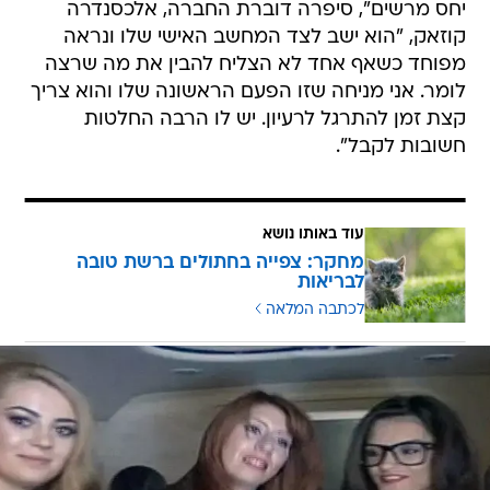
יחס מרשים", סיפרה דוברת החברה, אלכסנדרה
קוזאק, "הוא ישב לצד המחשב האישי שלו ונראה
מפוחד כשאף אחד לא הצליח להבין את מה שרצה
לומר. אני מניחה שזו הפעם הראשונה שלו והוא צריך
קצת זמן להתרגל לרעיון. יש לו הרבה החלטות
חשובות לקבל".
עוד באותו נושא
מחקר: צפייה בחתולים ברשת טובה
לבריאות
לכתבה המלאה