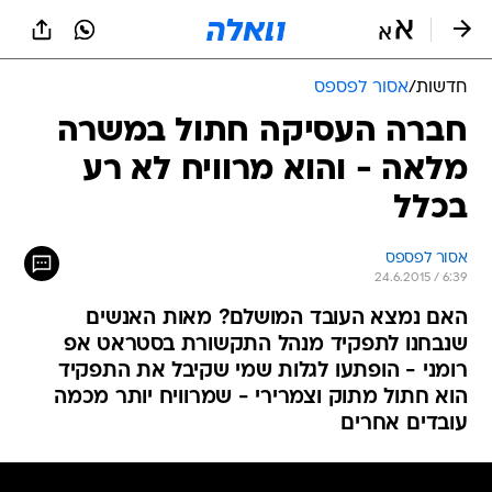
חדשות
/
אסור לפספס
חברה העסיקה חתול במשרה
מלאה - והוא מרוויח לא רע
בכלל
אסור לפספס
24.6.2015 / 6:39
האם נמצא העובד המושלם? מאות האנשים
שנבחנו לתפקיד מנהל התקשורת בסטראט אפ
רומני - הופתעו לגלות שמי שקיבל את התפקיד
הוא חתול מתוק וצמרירי - שמרוויח יותר מכמה
עובדים אחרים