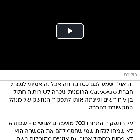
רויטרס
זה אולי ישמע לכם כמו בדיחה אבל זה אמיתי לגמרי:
חברת Catbox.ro הרומנית שכרה לשירותיה חתול
בן 9 חודשים ומינתה אותו לתפקיד הנחשק של מנהל
התקשורת בחברה.
על התפקיד התחרו 700 מועמדים אנושיים - שבוודאי
לא שמחו לגלות שמי שחטף להם את המשרה הוא
לא פחות מחתול אפור עם אוזניים מקופלות בשם