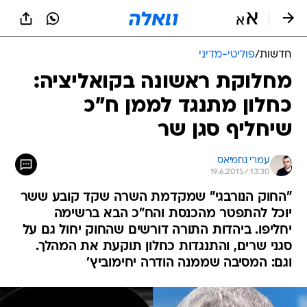
חדשות
/
פוליטי-מדיני
מחלוקת ראשונה בקואליציה:
כחלון מתנגד לממן ח"כ
שיחליף סגן שר
עמרי נחמיאס
19.6.2015 / 13:30
"החוק הנורבגי" שמקדמת השרה שקד קובע ששר
יוכל להתפטר מהכנסת והח"כ הבא ברשימה
יחליפו. ביהדות התורה דורשים שהחוק יחול גם על
סגני שרים, והתנגדות כחלון תוקעת את המהלך.
וגם: המסיבה שממנה הודרה יחימוביץ'