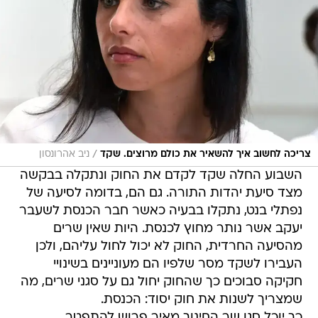
/
צריכה לחשוב איך להשאיר את כולם מרוצים. שקד
ניב אהרונסון
השבוע החלה שקד לקדם את החוק ונתקלה בבקשה
מצד סיעת יהדות התורה. גם הם, בדומה לסיעה של
נפתלי בנט, נתקלו בבעיה כאשר חבר הכנסת לשעבר
יעקב אשר נותר מחוץ לכנסת. היות שאין שרים
מהסיעה החרדית, החוק לא יכול לחול עליהם, ולכן
העבירו לשקד מסר שלפיו הם מעוניינים בשינויי
חקיקה סבוכים כך שהחוק יחול גם על סגני שרים, מה
שמצריך לשנות את חוק יסוד: הכנסת.
כך יוכל סגן שר החינוך מאיר פרוש להתפטר