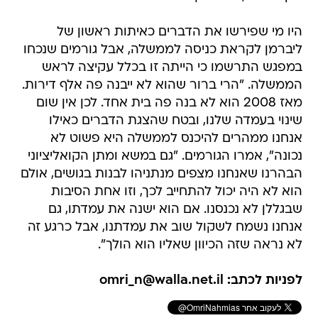
היו מי שפירשו את הדברים כאיתות ראשון של
ליברמן לקראת כניסה לממשלה, אבל גורמים שנכחו
במפגש התרשמו כי הייתה זו בכלל עקיצה לראש
הממשלה. "הרי ברור שהוא לא ייבנה פה אלף דירות.
מאז 2008 הוא לא בנה פה בית אחד. לכן אין שום
שינוי בעמדה שלנו, ובטח שהצגת הדברים כאילו
אנחנו ממהרים להיכנס לממשלה היא פשוט לא
נכונה", אמרו הגורמים. "גם במשא ומתן הקואליציוני
הבהרנו שאנחנו מצפים מנתניהו לבנות בגושים, אולם
הוא לא היה יכול להתחייב לכך, וזו אחת הסיבות
שבגללן לא נכנסנו. אם הוא ישנה את עמדתו, גם
אנחנו נשמח לשקול שוב את עמדתנו, אבל כרגע זה
לא נראה שזה הכיוון שאליו הוא הולך".
לפניות לכתב: omri_n@walla.net.il