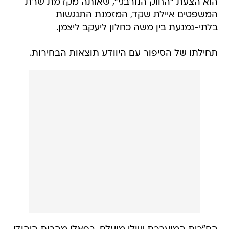
הוא הצעת "החוק הנורבגי", שאותה מקדמת שרת
המשפטים איילת שקד, המזמנת התנגשות
בלתי-נמנעת בין משה כחלון ליעקב ליצמן.
תחילתו של הסיפור עם היוודע תוצאות הבחירות.