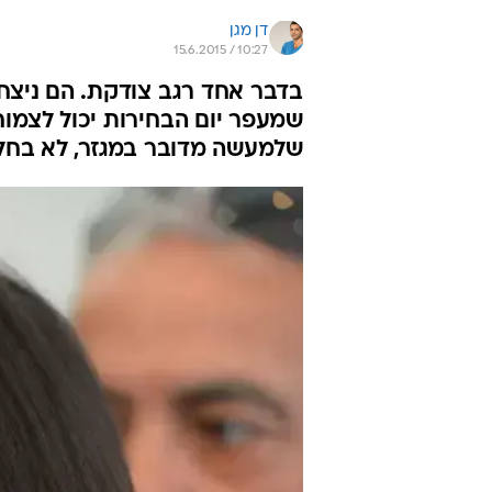
דן מגן
15.6.2015 / 10:27
בדבר אחד רגב צודקת. הם ניצח
שמעפר יום הבחירות יכול לצמוח 
שלמעשה מדובר במגזר, לא בחלו