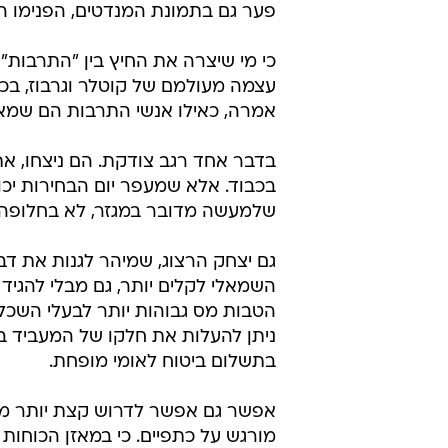
פער גם בתמונת המנדטים, הפנימו היט
עצמה מעולמם של קוטלר וגרבוז, בכ
אמרה, כאילו אנשי התרבות הם שמאל 
בדבר אחד רגב צודקת. הם ניצחו, א
בכבוד. אלא שמעפר יום הבחירות יכול
שלמעשה מדובר במגזר, לא בחלופה 
גם יצחק הרצוג, שמיהר לגנות את דבר
השמאלי לקלים יותר, גם מבלי להגי
הטבות מס גבוהות יותר לבעלי השכ
ניתן להעלות את חלקו של המעביד 
בתשלום ביטוח לאומי מופחת.
מורגש על כתפיים. כי במאזן הכוחות 