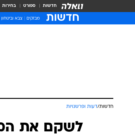
חדשות
ספורט
בחירות
חדשות
מבזקים
צבא וביטחון
חדשות
/
דעות ופרשנויות
לשקם את המג