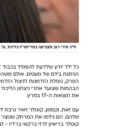
ח"כ מירי רגב מצביעה בפריימריז בליכוד, גני
כל ילד יודע שלדעת להפסיד בכבוד ז
הניתנת בידם של מעטים. אולם משהמ
הפרק, נופלת הזדמנות לניצול הזדמנ
הבהמות שצועד אחרי ניצחון הליכוד ב
את תוצאות ה-17 במרץ.
עם זאת, וקסמן, קוטלר ויאיר גרבוז 
שלהם. הם גילמו את המרחק שנוצר בי
קוטלר בריאיון לרזי ברקאי ברדיו - 