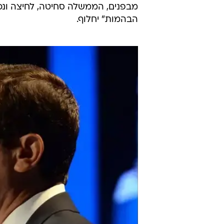
מבפנים, הממשלה סחיטה, לחיצה ונכ
הבהמות" יחלוף.