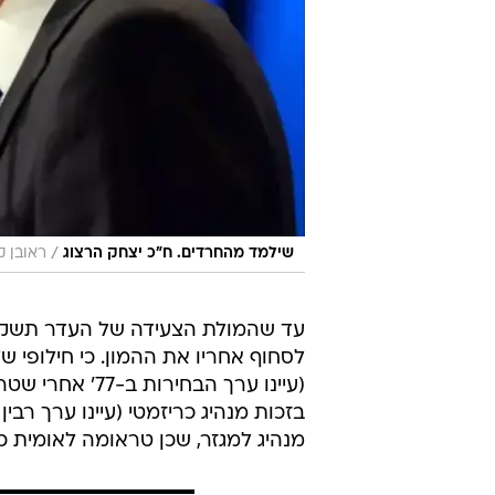
/
שילמד מהחרדים. ח"כ יצחק הרצוג
ראובן ק
עד שהמולת הצעידה של העדר תשקט, 
לסחוף אחריו את ההמון. כי חילופי ש
מנהיג למגזר, שכן טראומה לאומית כ