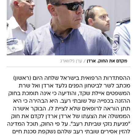
/
מקדם את החוק. ארדן
ערן גילווארג
ההסתדרות הרפואית בישראל שלחה היום (ראשון)
מכתב לשר לביטחון הפנים גלעד ארדן ואל שרת
המשפטים איילת שקד, והודיעה כי אינה תומכת בחוק
ההזנה בכפייה של שובתי רעב. היא הבהירה כי היא
תתן הוראה לרופאים שלא לציית לו. הבוקר אישרה
הממשלה את הצעתו של ארדן ארדן לקדם את חוק
"מניעת נזקי שביתת רעב". על פי החוק, תוכל המדינה
להזין אסירים שובתי רעב שלהם נשקפת סכנת חיים