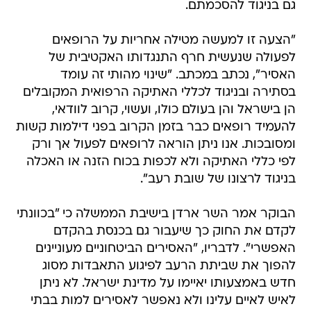
גם בניגוד להסכמתם.
"הצעה זו למעשה מטילה אחריות על הרופאים
לפעולה שנעשית חרף התנגדותו האקטיבית של
האסיר", נכתב במכתב. "שינוי מהותי זה עומד
בסתירה ובניגוד לכללי האתיקה הרפואית המקובלים
הן בישראל והן בעולם כולו, ועשוי, קרוב לוודאי,
להעמיד רופאים כבר בזמן הקרוב בפני דילמות קשות
ומסובכות. אנו ניתן הוראה לרופאים לפעול אך ורק
לפי כללי האתיקה ולא לכפות בכוח הזנה או האכלה
בניגוד לרצונו של שובת רעב".
הבוקר אמר השר ארדן בישיבת הממשלה כי "בכוונתי
לקדם את החוק כך שיעבור גם בכנסת בהקדם
האפשרי". לדבריו, "האסירים הביטחוניים מעוניינים
להפוך את שביתת הרעב לפיגוע התאבדות מסוג
חדש באמצעותו יאיימו על מדינת ישראל. לא ניתן
לאיש לאיים עלינו ולא נאפשר לאסירים למות בבתי