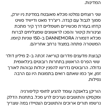
המדינות.
שני רוצחים נמלטו מכלא מאובטח במדינת ניו יורק,
סמוך לגבול עם קנדה. ריצ'רד מאט ודייוויד סוויט
קדחו בעזרת מכשירים חשמליים דרך קיר מתכת
וצינורות קיטור והפכו לראשונים שמצליחים לברוח
מכלא דנמורה DANNEMORA ב-150 שניות קיומו.
המשטרה פתחה במצוד נרחב אחריהם.
קבוצת מדענים מדרום קוריאה זכתה ב-2 מיליון דולר
 שווי הפרס הראשון בתחרות רובוטים בינלאומית
גדולה. הרובוטים נדרשו להפגין יכולות גבוהות לאורך
זמן, אך כמו שאתם רואים בתמונות היו גם הרבה
נפילות.
הוריקן בלאנקה עומד להגיע לחופי קליפורניה
ומקסיקו והתושבים נערכים לרע מכל. בתחנות הדלק
נרשמו תורים ארוכים והתושבים הצטיידו במה שצריך