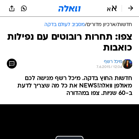
חדשות
/
ארכיון מדורים
/
מסביב לעולם בדקה
צפו: תחרות רובוטים עם נפילות
כואבות
מיכל רשף
7.6.2015 / 12:04
חדשות החוץ בדקה. מיכל רשף מגישה לכם
מאולפן וואלה!NEWS את כל מה שצריך לדעת
ב-60 שניות. צפו במהדורה