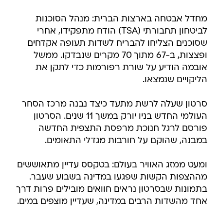
מחדל אבטחה בארצות הברית: מנהל הסוכנות
לביטחון תחבורתי (TSA) הודח מתפקידו, אחרי
שסוכנים הצליחו להבריח לשדות תעופה אקדחים
ופצצות, ב-67 מתוך 70 מקרים שנבדקו. ממשל
אובמה הודיע על שורת רפורמות כדי לתקן את
הליקויים שנמצאו.
סרטון שעלה לרשת מתעד כיצד נבנה מרכז הסחר
העולמי החדש בניו יורק במשך 11 שנים. הסרטון
פורסם לרגל חנוכת מרפסת התצפית החדשה
במבנה, שהוקם על חורבות מגדלי התאומים.
ומעט ממזג האוויר בעולם: בטקסס עדיין מתאוששים
מההצפות הקשות שפגעו במדינה בשבוע שעבר.
בתמונות שבסרטון נראים חוואים מובילים פרות דרך
אחד מהשדות הרבים במדינה, שעדיין מוצפים במים.