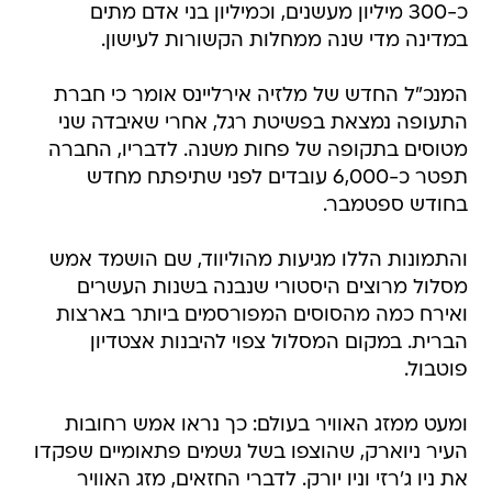
כ-300 מיליון מעשנים, וכמיליון בני אדם מתים
במדינה מדי שנה ממחלות הקשורות לעישון.
המנכ"ל החדש של מלזיה אירליינס אומר כי חברת
התעופה נמצאת בפשיטת רגל, אחרי שאיבדה שני
מטוסים בתקופה של פחות משנה. לדבריו, החברה
תפטר כ-6,000 עובדים לפני שתיפתח מחדש
בחודש ספטמבר.
והתמונות הללו מגיעות מהוליווד, שם הושמד אמש
מסלול מרוצים היסטורי שנבנה בשנות העשרים
ואירח כמה מהסוסים המפורסמים ביותר בארצות
הברית. במקום המסלול צפוי להיבנות אצטדיון
פוטבול.
ומעט ממזג האוויר בעולם: כך נראו אמש רחובות
העיר ניוארק, שהוצפו בשל גשמים פתאומיים שפקדו
את ניו ג'רזי וניו יורק. לדברי החזאים, מזג האוויר