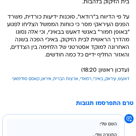
בית הזיקוק בלהבות.
על פי הדיווח ב"רודאו", סוכנות ידיעות כורדית, משרד
הפנים העיראקי מסר כי כוחות הממשל הצליחו לפגוע
"באופן חמור" באנשי דאעש בבאיג'י, וכי אלה נסוגו
מהדרך הראשית לבית הזיקוק. באיג'י הפכה בשנה
האחרונה למוקד אסטרטגי של הלחימה בין הצדדים,
והאזור החליף ידיים כל כמה חודשים.
(עדכון ראשון: 18:20)
דאעש
עיראק
באיג'י
רמאדי
ארצות הברית
איראן
קאסם סולימאני
טרם התפרסמו תגובות