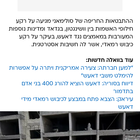
ההתבטאות החריפה של סולימאני מגיעה על רקע
חילופי האשמות בין וושינגטון, בגדאד ומדינות נוספות
המעורבות במאמצים נגד דאעש, בעיקר על רקע
כיבוש רמאדי, אשר לה חשיבות אסטרטגית.
עוד בוואלה חדשות:
"למען חברתה: צעירה אמריקנית ויתרה על אפשרות
להימלט משבי דאעש"
דיווח בסוריה: דאעש הוציא להורג 400 בני אדם
בתדמור
עיראק: הצבא פתח במבצע לכיבוש רמאדי מידי
דאעש