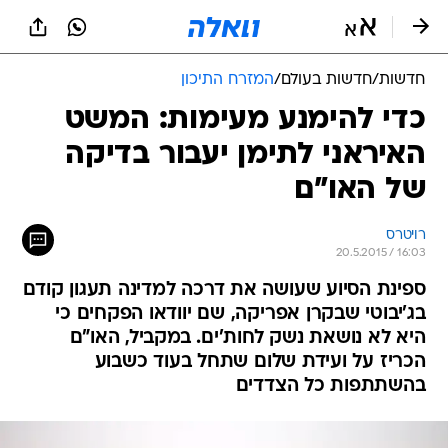
חדשות
/
חדשות בעולם
/
המזרח התיכון
כדי להימנע מעימות: המשט
האיראני לתימן יעבור בדיקה
של האו"ם
רויטרס
20.5.2015 / 16:03
ספינת הסיוע שעושה את דרכה למדינה תעגון קודם
בג'יבוטי שבקרן אפריקה, שם יוודאו הפקחים כי
היא לא נושאת נשק לחות'ים. במקביל, האו"ם
הכריז על ועידת שלום שתחל בעוד כשבוע
בהשתתפות כל הצדדים