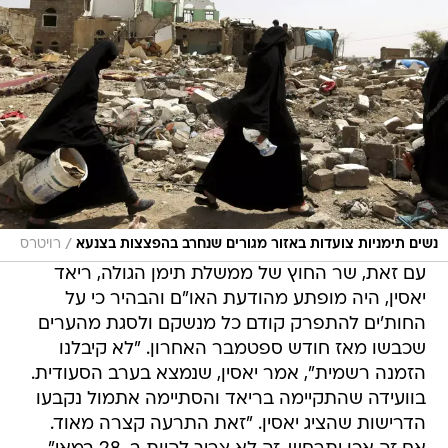
/
נשים תימניות צועדות באזור מגורים שנחרב בהפצצות בצנעא
רויטרס
עם זאת, שר החוץ של ממשלת תימן הגולה, ריאד
יאסין, היה מופתע מהודעת האו"ם והבהיר כי על
החות'ים להתפרק קודם כל מנשקם ולסגת מהערים
שכבשו מאז חודש ספטמבר האחרון. "לא קיבלנו
הזמנה רשמית", אמר יאסין, שנמצא בערב הסעודית.
בוועידה שהתקיימה בריאד והסתיימה אתמול נקבעו
הדרישות שהציג יאסין. "זאת התרעה קצרה מאוד.