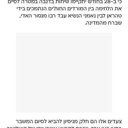
כי ב-28 בחודש יתקיימו שיחות בז'נבה במטרה לסיים
את הלחימה בין המורדים החות'ים הנתמכים בידי
טהראן לבין נאמני הנשיא עבד רבו מנסור האדי,
שברח מהמדינה.
צעדים אלו הם חלק מניסיון להביא לסיום המשבר