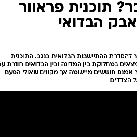
המייל האדום
ר? תוכנית פראוור
בק הבדואי
ור להסדרת ההתיישבות הבדואית בנגב. התוכנית
צאים במחלוקת בין המדינה ובין הבדואים חוזרת עכ
ר אמנם חוששים מיישומה אך מקווים שאולי הפעם
ל הצדדים