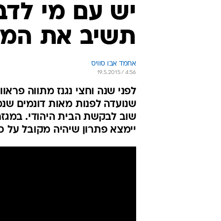
יש עם מי לדב
תשיב את המא
אחמד אבו סוויס
19.5.2015 / 4:56
לפני שנה וחצי נגנז מתווה פראו
שנועדה לפנות מאות דונמים שנמ
שוב לבקשת הבית היהודי. במגז
יימצא פתרון שיהיה מקובל על כ