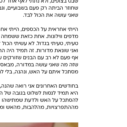
שבט בצופים, ולא נתתי לאף אחד לס
שחוזר הביתה רק פעם בשבועיים, וג
שאני עושה את הכול לבד.
הייתי אחראית על הכספים, הייתי אח
מדפים ווילונות. אחת כזאת ששמחה אם
טעיתי, טעיתי בגדול. לא עשיתי הכול 
ואני שונאת מדורות. זה תמיד היה ה
אף פעם לא רב עם הבנים שזורקים ענפ
שזה מה שאני עושה במדורה, מבאסת
מסתכל איתם על האש, ונהנה, בלי לנ
בחודשים האחרונים אני רואה שהנה, ז
היא תמיד לנסות לשלוט בגובה של ה
להסתכל על האש ולדעת שמתישהו הי
מההתפרצויות, מהלהבות, מהאש ומה