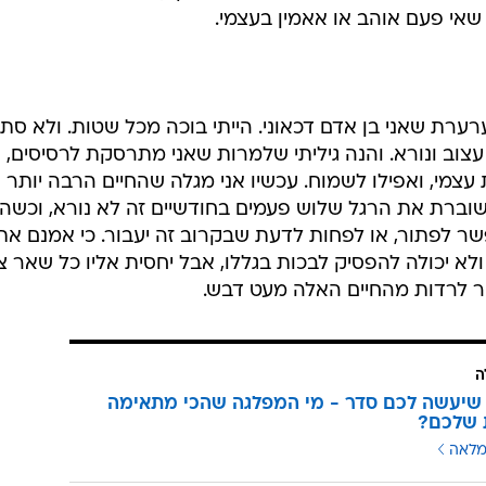
י שאי פעם אוהב או אאמין בעצמי.
רת שאני בן אדם דכאוני. הייתי בוכה מכל שטות. ולא סת
עצוב ונורא. והנה גיליתי שלמרות שאני מתרסקת לרסיסים, ע
צמי, ואפילו לשמוח. עכשיו אני מגלה שהחיים הרבה יותר
וברת את הרגל שלוש פעמים בחודשיים זה לא נורא, וכשהי
ר לפתור, או לפחות לדעת שבקרוב זה יעבור. כי אמנם את
לא יכולה להפסיק לבכות בגללו, אבל יחסית אליו כל שאר צ
ר לרדות מהחיים האלה מעט דבש.
ה
שיעשה לכם סדר - מי המפלגה שהכי מתאימה
 שלכם?
מלאה