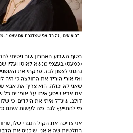
"הוא איננו, זה רק אני שמדברת עם עצמי". מ
בסוף השבוע האחרון שוב ניסיתי להרג
(כמעט) בעצמי מנשא לאוטו ועליו שני 
נהגתי לצפון לבד, פרקתי את האופניים
ואז אורי הוריד את החולצה כי היה 
שאני לא יכולה. הוא צריך את אבא של
את אבא שיסע איתו על אופניים כל ש
דולב, שיגדל איתי את הילדים. כי שלו
מי להתייעץ לגבי מה לעשות איתם כדי
אני צריכה את הקול הגברי שלו, שחו
החלטיות שהיא אני. שיכניס את הדברי