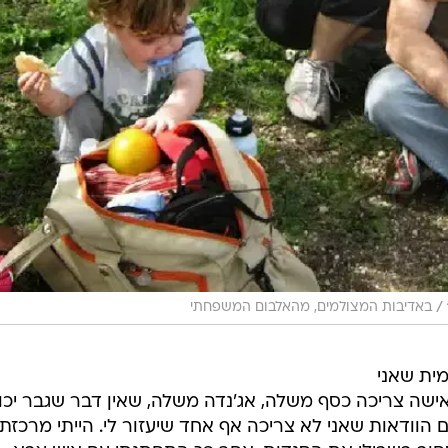
/
באדיבות המצולמים, מהאלבום המשפחתי
מית שאני
ישה צריכה כסף משלה, אג'נדה משלה, שאין דבר שגבר יכו
ם הוודאות שאני לא צריכה אף אחד שיעזור לי. הייתי מרכזת