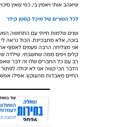
שיאהב אותי ויאמין בי, כפי שאין סיכו
לכל הטורים של מיכל קסטן קידר
שנים שלמות חייתי עם התחושה המערע
בוכה, אלא מתבכיינת. הכול נראה לי 
אני מצליחה הרבה פעמים לאסוף את ע
קלים ויפים ממה שחשבתי. שילדה שש
רב עם כל החברים שלו זה דבר שאפש
הדבר הכי קשה אני לא יכולה לפתור ו
החיים מאבדות מהעוקץ. אפילו אפש
עוד בוואל
השאלון 
לעמדות
לכתבה ה