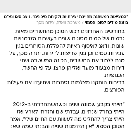
"המציאות המשתנה מחייבת יצירתיות ולקיחת סיכונים". ניצב סאו ונצ"מ
/
בוזנה מודים לסוכן הסמוי
מערכת וואלה, צילום מסך
בחודשים האחרונים רכש הסוכן מהחשודים מאות
גרמים של סמים מסוגים שונים בעשרות הזדמנויות
שונות, ודאג לאיסוף ראיות להפללת הסוחרים בגין
עבירות סמים וכן בגין פריצות לדירות. יתרה מכך, על
מנת ללכוד את החשודים, הכינה המשטרה שתי
דירות מבעוד מועד ואליהן פרצו, על פי החשד,
הכנופיות.
בדירות הותקנו מצלמות נסתרות שתיעדו את פעילות
הפורצים.
"הייתי בקבע שמונה שנים וכשהשתחררתי ב-2012
הייתי בחו"ל שנתיים. עבדתי שם וחזרתי לארץ ואז
הייתי צריך להחליט מה לעשות עם החיים שלי", אמר
הסוכן הסמוי. "אין הזדמנות שנייה והבנתי שמה שאני