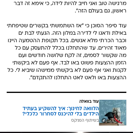
מרגישה טוב ואני חייב להיות לידה, כי אימא זה דבר
ראשון, גם בעולם הזה".
עוד סיפר הסוכן כי "אז השתמשתי בקשרים שטיפחתי
באילת ודאגו לי לדירה במלון הזה. הגעתי לבת ים
וכבר הכרתי מלא אנשים. בכל תקופת ההטמעה היינו
מאוד זהירים. עד שהתחלנו בכלל להתעסק עם כל
מה שקשור לסמים, זה לקח שלושה חודשים ועם
הזמן ההצעות פשוט באו לבד. אף פעם לא ביקשתי
לקנות ואני אף פעם לא ביקשתי ממישהו שיביא לי. כל
ההצעות באו ולאט לאט התחלנו להתקדם".
עוד בוואלה
הלוואה לחינוך: איך להשקיע בעתיד
הילדים בלי להיכנס לסחרור כלכלי?
בשיתוף הפניקס