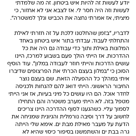
יודע לעשות זה להיות איש ביטחון. זה מה שלמדתי
לעשות וזה היה חסר לי. אז לצבא אני לא אחזור, כי
מיציתי, אז אמרתי נחצה את הכביש ונלך למשטרה".
לדבריו, "בזמן שהחלטנו ללכת על זה חזרתי לאילת
והתחלתי לעבוד. עבדתי בתור איש ביטחון באחד
המלונות באילת ותוך כדי עבודה גם היה את כל
ההדרכות. אז הייתי הולך פעם בשבוע למרכז, היינו
עושים הדרכות והייתי חוזר לעבודה במלון". עוד הוסיף
הסוכן כי "במלון בעצם הכרתי את הפרצופים שדיברו
איתי במהלך כל ההפעלה הזאת. שם בעצם נוצר
החיבור הראשוני. הייתי דואג להם להנחות ולכניסה
לחדר אוכל. הם היו עושים כל מיני בעיות, אז אני הייתי
מטפל בזה. לא הייתי מערב משטרה והם התחילו
לסמוך עליי. כשהגענו לסוף ההדרכה היינו צריכים
לחשוב על דרך וסיבה נורמלית והגיונית שמניחה את
הדעת על מעבר מאילת מבת ים. אימא שלי הייתה
גרה בבת ים והשתמשנו בסיפור כיסוי שהיא לא