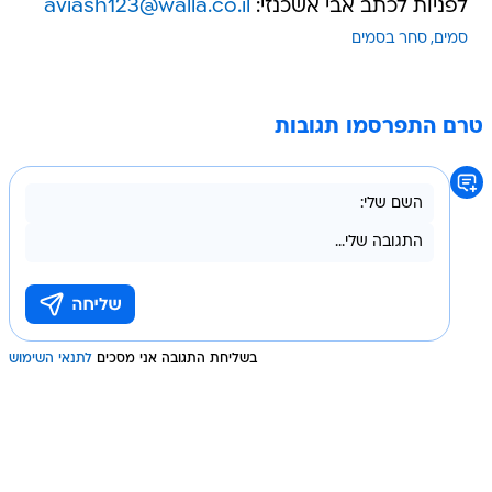
לפניות לכתב אבי אשכנזי:
aviash123@walla.co.il
סמים
סחר בסמים
טרם התפרסמו תגובות
בשליחת התגובה אני מסכים
לתנאי השימוש