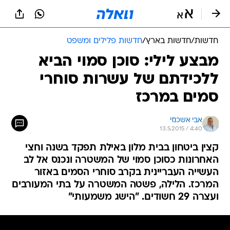
חדשות
/
חדשות בארץ
/
חדשות פלילים ומשפט
מבצע לילי: סוכן סמוי הביא
ללכידתם של עשרות סוחרי
סמים במרכז
אבי אשכנזי
13.5.2015 / 4:40
קצין ביטחון בבית מלון באילת תפקד בשנה וחצי
האחרונות כסוכן סמוי של המשטרה ונכנס אל לב
העשייה העבריינית בקרב סוחרי הסמים באזור
המרכז. הלילה, פשטה המשטרה על בתי המעורבים
ועצרה 29 חשודים. "הישג משמעותי"