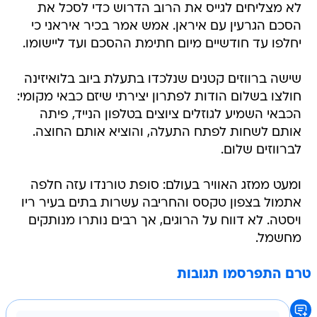
לא מצליחים לגייס את הרוב הדרוש כדי לסכל את
הסכם הגרעין עם איראן. אמש אמר בכיר איראני כי
יחלפו עד חודשיים מיום חתימת ההסכם ועד ליישומו.
שישה ברווזים קטנים שנלכדו בתעלת ביוב בלואיזינה
חולצו בשלום הודות לפתרון יצירתי שיזם כבאי מקומי:
הכבאי השמיע לגוזלים ציוצים בטלפון הנייד, פיתה
אותם לשחות לפתח התעלה, והוציא אותם החוצה.
לברווזים שלום.
ומעט ממזג האוויר בעולם: סופת טורנדו עזה חלפה
אתמול בצפון טקסס והחריבה עשרות בתים בעיר ריו
ויסטה. לא דווח על הרוגים, אך רבים נותרו מנותקים
מחשמל.
טרם התפרסמו תגובות