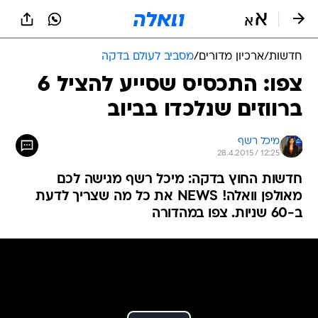
חדשות
/
ארכיון מדורים
/
מסביב לעולם בדקה
צפו: התכסיס שסייע להציל 6
ברווזים שנלכדו בביוב
מיכל רשף
28.4.2015 / 12:25
חדשות החוץ בדקה: מיכל רשף מגישה לכם
מאולפן וואלה! NEWS את כל מה שצריך לדעת
ב-60 שניות. צפו במהדורה