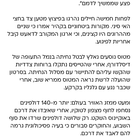
פצע שממשיך לדמם".
לפחות חמישה חיילים נהרגו בפיצוץ מטען צד בחצי
האי סיני. מקורות ביטחוניים בקהיר אמרו כי שניים
מההרוגים היו קצינים, וכי ארגון המקורב לדאעש קיבל
אחריות לפיגוע.
מטוס נוסעים נאלץ לבטל נחיתה בנמל התעופה של
דיסלדורף, אחרי שהטייסים נתקלו ברוחות צדדיות
שהקשו עליהם להתיישר עם מסלול הנחיתה. בסרטון
שהועלה לרשת נראה המטוס ממריא שוב, אחרי
שכבר נגע עם גלגליו בקרקע.
ומעט ממזג האוויר בעולם: יותר מ-140 דולפינים
נסחפו לחוף מצפון לטוקיו, אחרי שאיבדו את דרכם
באוקיינוס השקט. רק שלושה דולפינים שרדו את סוף
השבוע, והחוקרים סבורים כי בעיה פסיכולוגית גרמה
להם לאבד את דרכם.