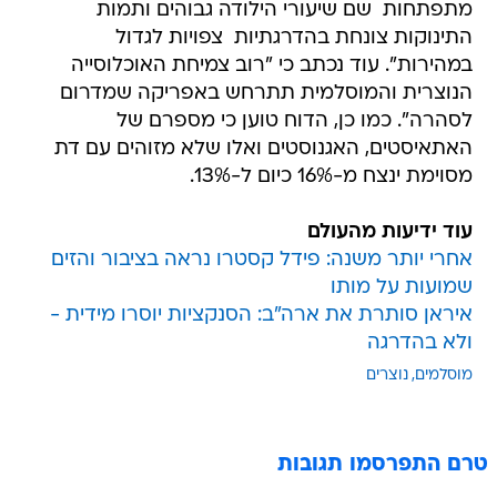
מתפתחות  שם שיעורי הילודה גבוהים ותמות
התינוקות צונחת בהדרגתיות  צפויות לגדול
במהירות". עוד נכתב כי "רוב צמיחת האוכלוסייה
הנוצרית והמוסלמית תתרחש באפריקה שמדרום
לסהרה". כמו כן, הדוח טוען כי מספרם של
האתאיסטים, האגנוסטים ואלו שלא מזוהים עם דת
מסוימת ינצח מ-16% כיום ל-13%.
עוד ידיעות מהעולם
אחרי יותר משנה: פידל קסטרו נראה בציבור והזים
שמועות על מותו
איראן סותרת את ארה"ב: הסנקציות יוסרו מידית -
ולא בהדרגה
מוסלמים
נוצרים
טרם התפרסמו תגובות