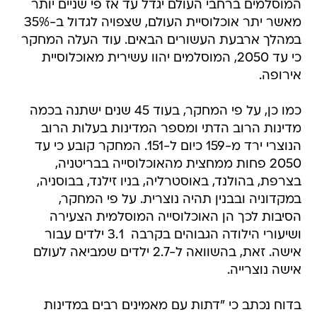
המוסלמים ברחבי העולם יגדל עד אז פי שניים יותר
מאשר יתר אוכלוסיית העולם, שצפויה לגדול ב-35%
במהלך ארבעת העשורים הבאים. עוד העלה המחקר
כי עד 2050, המוסלמים יהוו עשירית מאוכלוסיית
אירופה.
כמו כן, על פי המחקר, בעוד 45 שנים ישתנה בכמה
מדינות הרוב הדתי ומספר המדינות בעלות הרוב
הנוצרי ירד מ-159 כיום ל-151. המחקר קובע כי עד
2050 פחות ממחצית מהאוכלוסייה בבריטניה,
בצרפת, בהולנד, באוסטרליה, בניו זילנד, בבוסניה,
במקדוניה ובבנין תהיה נוצרית. על פי המחקר,
הסיבות לכך הן האוכלוסייה המוסלמית הצעירה
ושיעורי הילודה הגבוהים בקרבה  3.1 ילדים עבור
אישה. זאת, בהשוואה ל-2.7 ילדים שמביאה לעולם
אישה נוצרייה.
בדוח נכתב כי "דתות עם מאמינים רבים במדינות