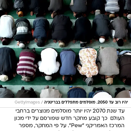
/
יהיו רוב עד 2050. מוסלמים מתפללים בבריטניה
GettyImages
עד שנת 2070 יהיו יותר מוסלמים מנוצרים ברחבי
העולם  כך קובע מחקר חדש שפורסם על ידי מכון
המרכז האמריקני "Pew". על פי המחקר, מספר