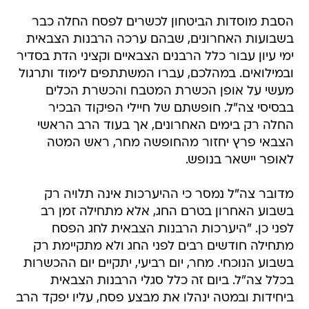
הסבת מוסדות הביטחון לכשרים לפסח החלה כבר
בשבועות האחרונים, שבהם ערכה הרבנות הצבאית
ימי עיון עבור כלל הרבנים הצבאיים וקציני הדת בסדיר
ובמילואים. במהלכם, עברו המשתתפים לימוד ותרגול
מעשי על אופן הכשרת המטבח והכשרת הכלים
בבסיסי צה"ל. חופשתם של חיילי הפיקוד הבכיר
החלה רק בימים האחרונים, אך בעוד הרב הראשי
הצבאי פרץ יחזור מהחופשה מחר, ראש המטה
לאופר יישאר בנופש.
מדובר צה"ל נמסר כי ההיערכות אינה תלויה רק
בשבוע האחרון בטרם החג, אלא מתחילה זמן רב
לפני כן. "היערכות הרבנות הצבאית לחג הפסח
מתחילה חודשים רבים לפני החג ולא מתקיימת רק
בשבוע הנוכחי. מחר, יום רביעי, יתקיים יום ההכשרות
בכלל צה"ל. ביום זה כלל סגלי הרבנות הצבאית
ביחידות ובמטה ינהלו את מבצע פסח, עליו יפקד הרב