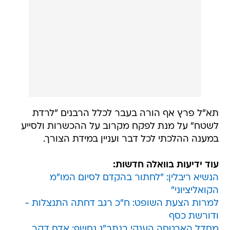
תא"ל פרץ אף הורה בעבר לכלל הרבנים "לרדת
לשטח" על מנת לפקח מקרוב על ההכשרות ולסייע
במענה ההלכתי לכל דבר ועניין במידת הצורך.
עוד ידיעות בוואלה חדשות:
הנשיא ריבלין: "לחתור בהקדם לסיום המו"מ
הקואליציוני"
למרות הצעת השופט: ח"כ רגב דחתה התנצלות -
ודורשת כסף
מחדל האבטחה הענקי בנתב"ג נחשף: אדם דקר