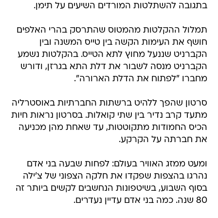
בתגובה להשתלטות המורדים השיעים על תימן.
תמלול ההקלטות מהמטוס שהתרסק בהרי האלפים
חושף את העימות הקשה בין טייס המשנה ובין
הקברניט שננעל מחוץ לתא הטייס. בהקלטות נשמע
הקברניט מנסה לשבור את דלת התא בגרזן, ודורש
מחברו "לפתוח את הדלת הארורה".
סרטון שהפך ללהיט ברשתות החברתיות באוסטרליה
מתעד קרב נדיר בין שתי קואלות. בסרטון נראות חיות
הכיס החמודות מתקוטטות, עד שאחת מהן מכניעה
את חברתה על הקרקע.
ומעט ממזג האוויר בעולם: לפחות שבעה בני אדם
נהרגו בהצפות שפקדו את חלקה הצפוני של צ'ילה
בסוף השבוע, בשיטפונות הנחשבים לקשים ביותר זה
80 שנה. כמה בני אדם עדיין נעדרים.