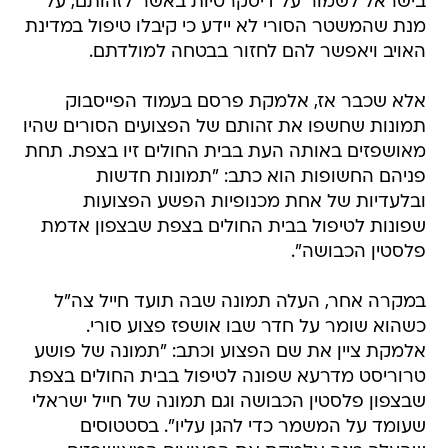
בישראל לשמור על דיסקרטיות באשר לזהותם, על
מנת שהמשטר הסורי לא יידע כי קיבלו טיפול במדינת
האויב ויאפשר להם לחזור בבטחה למולדתם.
אלא שכבר אז, אלמקת פרסם בעמוד הפייסבוק
תמונות שחשפו את זהותם של הפצועים הסורים שהיו
מאושפזים באותה העת בבית החולים זיו בצפת. תחת
פניהם החשופות הוא כתב: "תמונות חדשות
ובלעדיות של אחת מכנופיות הפשע הפצועות
שפונות לטיפול בבית החולים בצפת שבצפון אדמת
פלסטין הכבושה".
במקרה אחר, העלה תמונה שבה תועד חייל צה"ל
כשהוא שומר על חדר שבו אושפז פצוע סורי.
אלמקת ציין את שם הפצוע וכתב: "תמונה של פושע
טרוריסט מדרעא שפונה לטיפול בבית החולים בצפת
שבצפון פלסטין הכבושה וגם תמונה של חייל ישראלי
שעומד על המשמר כדי להגן עליו". בסטטוסים