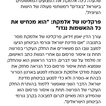
שהעלה כינה אלמקת את הפצועים המאושפזים
בישראל "בוגדים" ו"משתפי פעולה של הישות
הציונית".
פרקליטו של אלמקת: "הוא מכחיש את
כל ההאשמות נגדו"
עורך הדין יאמן זידאן, פרקליטו של אלמקת מסר
בתגובה: "אם מדינת ישראל וגורמי הביטחון הגיעו
למצב שבו הם משאירים את החלק העיקרי בפרשה
תחת צו איסור פרסום גם אחרי הגשת כתב האישום,
זה מלמד על שני דברים. הדבר הראשון הוא שהחלק
שנמצא תחת איסור פרסום ככל הנראה מחזק את
טענת סודקי אלמקת וכוונותיו לפגוע בארגון הטרור
ג'בהת א-נוסרה ולא כדי לפגוע בביטחון מדינת
ישראל. הדבר השני שאפשר ללמוד בהותרת החלק
העיקרי של הפרשה תחת צו איסור פרסום הוא
שהמידע הזה מאיים לגרום למבוכה בקרב גורמי
הביטחון הישראלים".