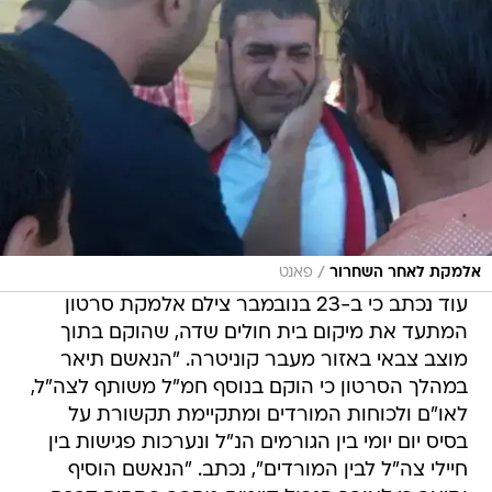
/
אלמקת לאחר השחרור
פאנט
עוד נכתב כי ב-23 בנובמבר צילם אלמקת סרטון
המתעד את מיקום בית חולים שדה, שהוקם בתוך
מוצב צבאי באזור מעבר קוניטרה. "הנאשם תיאר
במהלך הסרטון כי הוקם בנוסף חמ"ל משותף לצה"ל,
לאו"ם ולכוחות המורדים ומתקיימת תקשורת על
בסיס יום יומי בין הגורמים הנ"ל ונערכות פגישות בין
חיילי צה"ל לבין המורדים", נכתב. "הנאשם הוסיף