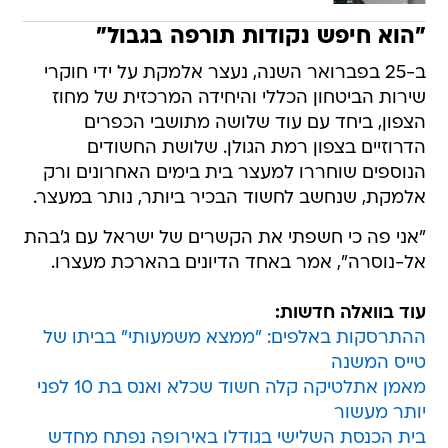
"הוא חיפש נקודות תורפה בגבול"
ב-25 בפברואר השנה, נעצר אלמקת על ידי חוקרי
שירות הביטחון הכללי והיחידה המרכזית של מחוז
הצפון, ביחד עם עוד שלושה מתושבי הכפרים
הדרוזיים בצפון רמת הגולן. שלושת החשודים
הנוספים שוחררו למעצר בית בימים האחרונים ורק
אלמקת, שנחשב לחשוד הבכיר ביותר, נותר במעצר.
"אני פה כי חשפתי את הקשרים של ישראל עם ג'בהת
אל-נוסרה", אמר באחד הדיונים בהארכת מעצרו.
עוד בוואלה חדשות:
ההתרסקות באלפים: "ממצא משמעותי" בביתו של
טייס המשנה
מאמן אתלטיקה קלה חשוד שכלא ואנס בת 10 לפני
יותר מעשור
בית הכנסת השלישי בגודלו באירופה נפתח מחדש