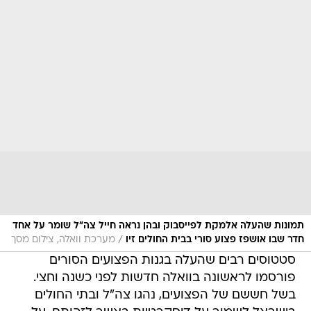
תמונות שהעלה אלמקת לפייסבוק ובהן נראה חייל צה"ל שומר על אחד
/
חדר שבו אושפז פצוע סורי בבית החולים זיו
מערכת וואלה, צילום מסך
סטטוסים רבים שהעלה בגנות הפצועים הסורים
פורסמו לראשונה בוואלה חדשות לפני כשנה וחצי.
בשל חששם של הפצועים, נהגו צה"ל ובתי החולים