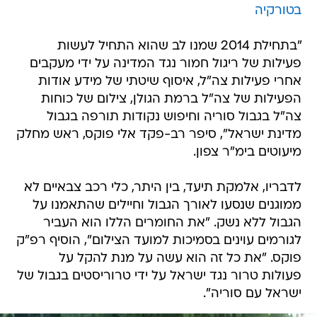
בטורקיה
"בתחילת 2014 שמנו לב שהוא התחיל לעשות
פעילות של ריגול חמור נגד המדינה על ידי מעקבים
אחרי פעילות צה"ל, איסוף שיטתי של מידע אודות
הפעילות של צה"ל ברמת הגולן, צילום של כוחות
צה"ל בגבול סוריה וחיפוש נקודות תורפה בגבול
מדינת ישראל", סיפר רב-פקד אלי פוקס, ראש מחלק
מיעוטים בימ"ר צפון.
לדבריו, אלמקת תיעד, בין היתר, כלי רכב צבאיים לא
ממוגנים שנסעו לאורך הגבול וחיילים שהתאמנו על
הגבול ללא נשק. "את החומרים הללו הוא העביר
לגורמים עוינים בסמיכות למועד הצילום", הוסיף רפ"ק
פוקס. "את כל זה הוא עשה על מנת להקל על
פעולות טרור נגד ישראל על ידי טרוריסטים בגבול של
ישראל עם סוריה".