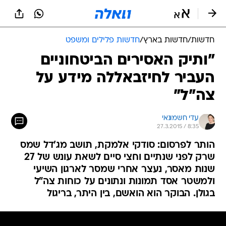
חדשות
/
חדשות בארץ
/
חדשות פלילים ומשפט
"ותיק האסירים הביטחוניים
העביר לחיזבאללה מידע על
צה"ל"
עדי חשמונאי
27.3.2015 / 8:35
הותר לפרסום: סודקי אלמקת, תושב מג'דל שמס
שרק לפני שנתיים וחצי סיים לשאת עונש של 27
שנות מאסר, נעצר אחרי שמסר לארגון השיעי
ולמשטר אסד תמונות ונתונים על כוחות צה"ל
בגולן. הבוקר הוא הואשם, בין היתר, בריגול