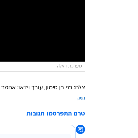
מערכת וואלה
צלם: בני בן סימון, עורך וידאו: אחמד 
נשק
טרם התפרסמו תגובות