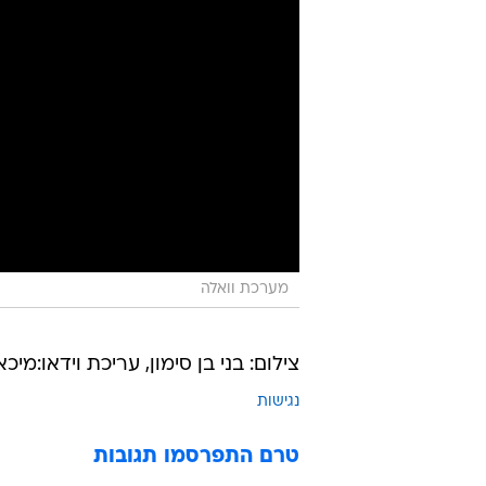
מערכת וואלה
צילום: בני בן סימון, עריכת וידאו:מיכ
נגישות
טרם התפרסמו תגובות