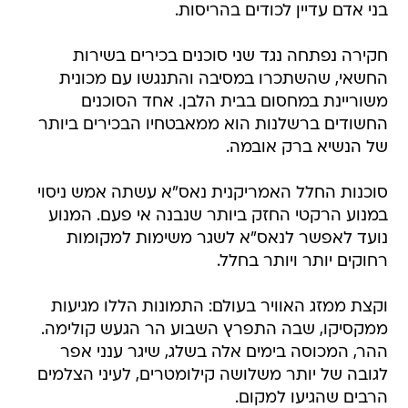
בני אדם עדיין לכודים בהריסות.
חקירה נפתחה נגד שני סוכנים בכירים בשירות
החשאי, שהשתכרו במסיבה והתנגשו עם מכונית
משוריינת במחסום בבית הלבן. אחד הסוכנים
החשודים ברשלנות הוא ממאבטחיו הבכירים ביותר
של הנשיא ברק אובמה.
סוכנות החלל האמריקנית נאס"א עשתה אמש ניסוי
במנוע הרקטי החזק ביותר שנבנה אי פעם. המנוע
נועד לאפשר לנאס"א לשגר משימות למקומות
רחוקים יותר ויותר בחלל.
וקצת ממזג האוויר בעולם: התמונות הללו מגיעות
ממקסיקו, שבה התפרץ השבוע הר הגעש קולימה.
ההר, המכוסה בימים אלה בשלג, שיגר ענני אפר
לגובה של יותר משלושה קילומטרים, לעיני הצלמים
הרבים שהגיעו למקום.