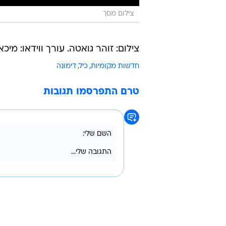
צילום מסך
צילום: זוהר גואטה. עורך ווידאו: מיכא
חדשות מקומיות
כיל
דימונה
טרם התפרסמו תגובות