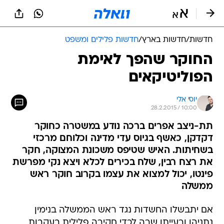
חדשות
/
חדשות בארץ
/
חדשות פלילים ומשפט
החוקר שהפך לאימת
הפוליטיקאים
יוסי אלי
28.2.2015 / 10:00
תת-ניצב אפרים ברכה נודע במשטרה כחוקר
דקדקן, כאשף בגיוס עדי מדינה וכלוחם מרכזי
בשחיתות. האיש שטיפס משכונת המצוקה, חקר
את רצח רבין, שלח בכירים לכלא ויצא נקי מפרשת
פינטו, יכול למצוא את עצמו בקרוב חוקר ראש
ממשלה
אם יתבשלו החשדות נגד ראש הממשלה בנימין
נתניהו ורעייתו שרה לכדי חקירה פלילית בעקבות