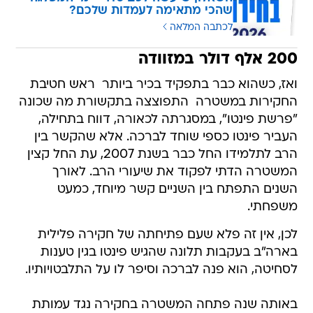
שהכי מתאימה לעמדות שלכם?
לכתבה המלאה
200 אלף דולר במזוודה
ואז, כשהוא כבר בתפקיד בכיר ביותר  ראש חטיבת
החקירות במשטרה  התפוצצה בתקשורת מה שכונה
"פרשת פינטו", במסגרתה לכאורה, דווח בתחילה,
העביר פינטו כספי שוחד לברכה. אלא שהקשר בין
הרב לתלמידו החל כבר בשנת 2007, עת החל קצין
המשטרה הדתי לפקוד את שיעורי הרב. לאורך
השנים התפתח בין השניים קשר מיוחד, כמעט
משפחתי.
לכן, אין זה פלא שעם פתיחתה של חקירה פלילית
בארה"ב בעקבות תלונה שהגיש פינטו בגין טענות
לסחיטה, הוא פנה לברכה וסיפר לו על התלבטויותיו.
באותה שנה פתחה המשטרה בחקירה נגד עמותת