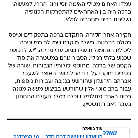
עמדו האחים מטילי האימה יוסי ורוני הררי. למעשה,
ברכה היה בין האחראיים להתפרקות הכנופיה
ושליחת רבים מחבריה לכלא.
חקירה אחר חקירה, התקדם ברכה בתפקידים וטיפס
בסולם הדרגות. בשלב מוקדם שמו לב במשטרה
ליכולת הפנומנלית שלו בגיוס עדי מדינה. "יש לו כושר
שכנוע בלתי רגיל", הסביר גורם במשטרה את סוד
הקסם של ברכה. מתוקף יכולותיו הגבוהות, שורה של
בכירים נחקרו על ידו: החל בשר האוצר לשעבר
אברהם הירשזון שהורשע בגניבה ועבירות נוספות,
עבור ברב מוטי אלון שהורשע בביצוע מעשה מגונה
בכוח באחד מתלמידיו וכלה במלך העולם התחתון
בעבר זאב רוזנשטיין.
עוד בוואלה
השאלון שיעשה לכם סדר - מי המפלגה