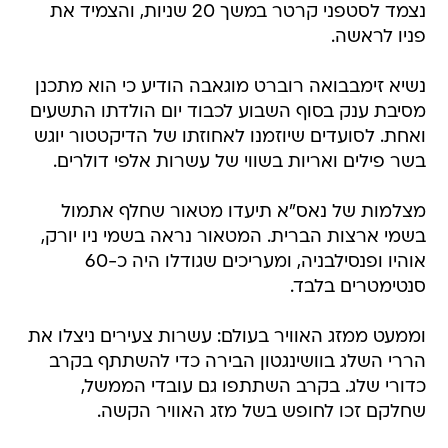
נצמד לסטפני קרטר במשך 20 שניות, והצמיד את
פניו לראשה.
נשיא זימבבואה רוברט מוגאבה הודיע כי הוא מתכנן
מסיבת ענק בסוף השבוע לכבוד יום הולדתו התשעים
ואחת. לסועדים שיוזמנו לאחוזתו של הדיקטטור יוגש
בשר פילים ואריות בשווי של עשרות אלפי דולרים.
מצלמות של נאס"א תיעדו מטאור שחלף אתמול
בשמי ארצות הברית. המטאור נראה בשמי ניו יורק,
אוהיו ופנסילבניה, ומעריכים שגודלו היה כ-60
סנטימטרים בלבד.
וממעט ממזג האוויר בעולם: עשרות צעירים ניצלו את
הררי השלג בוושינגטון הבירה כדי להשתתף בקרב
כדורי שלג. בקרב השתתפו גם עובדי הממשל,
שחלקם זכו לחופש בשל מזג האוויר הקשה.