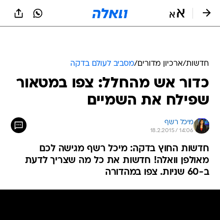
חדשות
/
ארכיון מדורים
/
מסביב לעולם בדקה
כדור אש מהחלל: צפו במטאור
שפילח את השמיים
מיכל רשף
18.2.2015 / 14:06
חדשות החוץ בדקה: מיכל רשף מגישה לכם
מאולפן וואלה! חדשות את כל מה שצריך לדעת
ב-60 שניות. צפו במהדורה