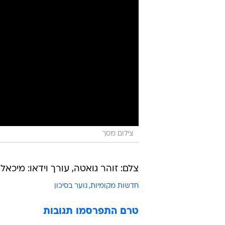
צילום מסך
צלם: זוהר גואטה, עורך וידאו: מיכאל
חדשות מקומיות
נוער בסיכון
טרם התפרסמו תגובות