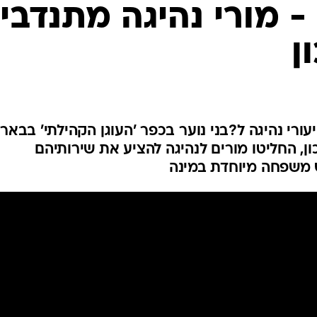
המייל האדום
- מורי נהיגה מתנדבי
ן
רי נהיגה ל?בני נוער בכפר 'העוגן הקהילתי' בבאר
ון, החליטו מורים לנהיגה להציע את שירותיהם
ש משפחה מיוחדת במינה