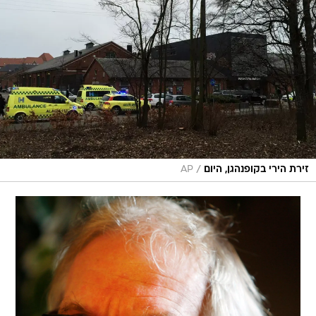
/
זירת הירי בקופנהגן, היום
AP