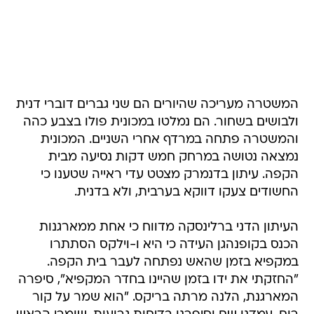
המשטרה מעריכה שהיורים הם שני גברים דוברי דנית
ולבושים בשחור. הם נמלטו במכונית פולו בצבע כהה
והמשטרה פתחה במרדף אחרי השניים. המכונית
נמצאה נטושה במרחק חמש דקות נסיעה מבית
הקפה. עיתון בדנמרק מצטט עדי ראייה שטענו כי
החשודים צעקו דווקא בערבית, ולא בדנית.
העיתון הדני ברלינסקה מדווח כי אחת ממארגנות
הכנס בקופנהגן העידה כי היא ו-וילקס הסתתרו
במקפיא בזמן שהאש נפתחה לעבר בית הקפה.
"החזקתי את ידו בזמן שהיינו בחדר המקפיא", סיפרה
המארגנת, הלנה מרתה בריקס. "הוא שמר על קור