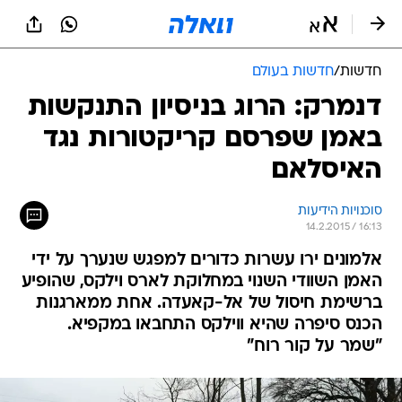
חדשות
/
חדשות בעולם
דנמרק: הרוג בניסיון התנקשות
באמן שפרסם קריקטורות נגד
האיסלאם
סוכנויות הידיעות
14.2.2015 / 16:13
אלמונים ירו עשרות כדורים למפגש שנערך על ידי
האמן השוודי השנוי במחלוקת לארס וילקס, שהופיע
ברשימת חיסול של אל-קאעדה. אחת ממארגנות
הכנס סיפרה שהיא ווילקס התחבאו במקפיא.
"שמר על קור רוח"