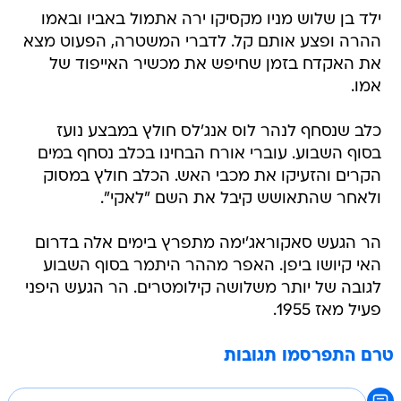
ילד בן שלוש מניו מקסיקו ירה אתמול באביו ובאמו
ההרה ופצע אותם קל. לדברי המשטרה, הפעוט מצא
את האקדח בזמן שחיפש את מכשיר האייפוד של
אמו.
כלב שנסחף לנהר לוס אנג'לס חולץ במבצע נועז
בסוף השבוע. עוברי אורח הבחינו בכלב נסחף במים
הקרים והזעיקו את מכבי האש. הכלב חולץ במסוק
ולאחר שהתאושש קיבל את השם "לאקי".
הר הגעש סאקוראג'ימה מתפרץ בימים אלה בדרום
האי קיושו ביפן. האפר מההר היתמר בסוף השבוע
לגובה של יותר משלושה קילומטרים. הר הגעש היפני
פעיל מאז 1955.
טרם התפרסמו תגובות