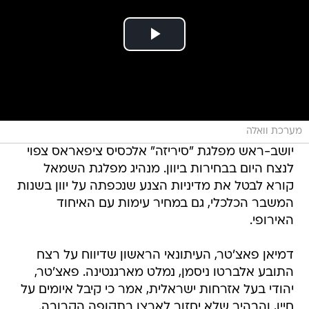
מערכת וואלה
יושב-ראש מפלגת "סיריזה" אלכסיס ציפאראס צפוי
לנצח היום בבחירות ביוון. מנהיג מפלגת השמאל
קורא לבטל את מדיניות הצנע שנכפתה על יוון בשנות
המשבר הכלכלי, גם במחיר עימות עם האיחוד
האירופי.
דמיאן פאצ'טר, העיתונאי הראשון שדיווח על רצח
התובע אלברטו ניסמן, נמלט מארגנטינה. פאצ'טר,
יהודי בעל אזרחות ישראלית, אמר כי קיבל איומים על
חייו, והבהיר שלא יחזור לארצו בתקופה הקרובה.