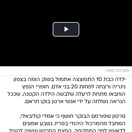
מערכת וואלה
ילדה כבת 10 התפוצצה אתמול בשוק הומה בצפון
ניגריה ורצחה לפחות 20 בני אדם. חומרי הנפץ
הוחבאו מתחת לרעלה שלבשה הילדה הקטנה, שככל
הנראה נשלחה על ידי אנשי ארגון בוקו חראם.
סרטון שפורסם הבוקר חושף כי אמדי קוליבאלי,
המחבל מהמרכול היהודי בפריז, נשבע אמונים
לדאעש לפני המתקפה. הפצת הסרטון עשויה להעיד