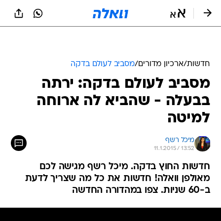
חדשות
/
ארכיון מדורים
/
מסביב לעולם בדקה
מסביב לעולם בדקה: ירתה
בבעלה - שהביא לה ארוחה
למיטה
מיכל רשף
11.1.2015 / 13:52
חדשות החוץ בדקה. מיכל רשף מגישה לכם
מאולפן וואלה! חדשות את כל מה שצריך לדעת
ב-60 שניות. צפו במהדורה החדשה