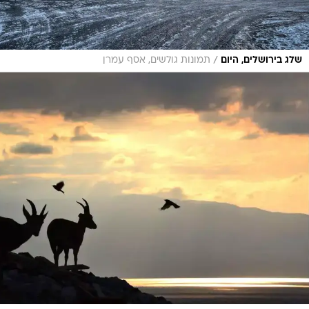
/
שלג בירושלים, היום
תמונות גולשים, אסף עמרן