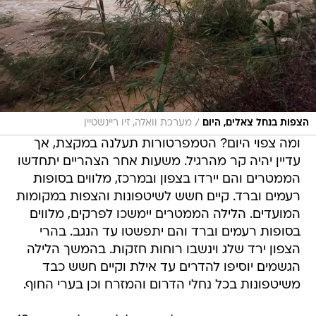
/
הצפות בנחל צאלים, היום
מערכת וואלה, זיו ריינשטיין
ומה צפוי היום? הטמפרטורות תעלנה במקצת, אך
עדיין יהיה קר מהרגיל. משעות אחר הצהריים יתחדשו
הממטרים והם יירדו בצפון ובמרכז, מלווים בסופות
רעמים וברד. קיים חשש לשיטפונות והצפות במקומות
המועדים. הלילה הממטרים יימשכו לפרקים, מלווים
בסופות רעמים וברד והם יתפשטו עד הנגב. בהרי
הצפון ירד שלג וינשבו רוחות חזקות. בהמשך הלילה
הגשמים יוסיפו להדרים עד אילת וקיים חשש כבד
משיטפונות בכל נחלי הדרום והמזרח וכן בערי החוף.