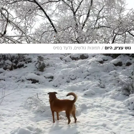
/
גוש עציון, היום
תמונות גולשים, גלעד בסיס