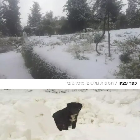
/
כפר עציון
תמונות גולשים, מיכל טובי