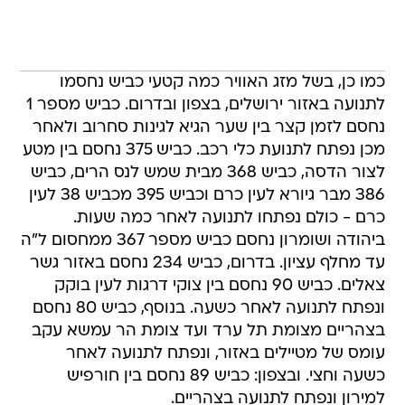
כמו כן, בשל מזג האוויר כמה קטעי כביש נחסמו
לתנועה באזור ירושלים, בצפון ובדרום. כביש מספר 1
נחסם לזמן קצר בין שער הגיא לגינות סחרוב ולאחר
מכן נפתח לתנועת כלי רכב. כביש 375 נחסם בין מטע
לצור הדסה, כביש 368 מבית שמש לנס הרים, כביש
386 מבר גיורא לעין כרם וכביש 395 מכביש 38 לעין
כרם - כולם נפתחו לתנועה לאחר כמה שעות.
ביהודה ושומרון נחסם כביש מספר 367 ממחסום ל"ה
עד מחלף עציון. בדרום, כביש 234 נחסם באזור גשר
צאלים. כביש 90 נחסם בין צוקי דרגות לעין בוקק
ונפתח לתנועה לאחר כשעה. בנוסף, כביש 80 נחסם
בצהריים מצומת תל ערד ועד צומת הר עמשא עקב
עומס של מטיילים באזור, ונפתח לתנועה לאחר
כשעה וחצי. ובצפון: כביש 89 נחסם בין חורפיש
למירון ונפתח לתנועה בצהריים.