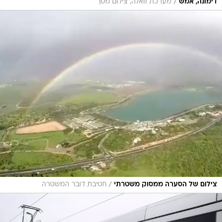
/
דימונה, אמש
מערכת וואלה, צילום מסך
/
צילום של הסערה ממסוק משטרתי
חטיבת דובר המשטרה