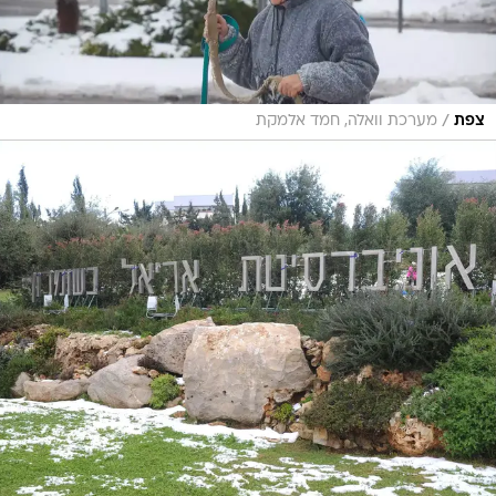
/
צפת
מערכת וואלה, חמד אלמקת