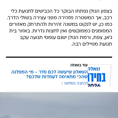
בצפון הגולן נפתחו הבוקר כל הכבישים לתנועת כלי
רכב, אך המשטרה מזהירה מפני עצירה בשולי הדרך.
כמו כן, יש לנקוט במשנה זהירות ולהתרחק מאזורים
המסומנים כממוקשים ואין לחצות גדרות. באזור בית
ג'אן, צפת, ורמת הגולן ישנם עומסי תנועה עקב
תנועת מטיילים רבה.
עוד בוואלה
השאלון שיעשה לכם סדר - מי המפלגה
שהכי מתאימה לעמדות שלכם?
לכתבה המלאה