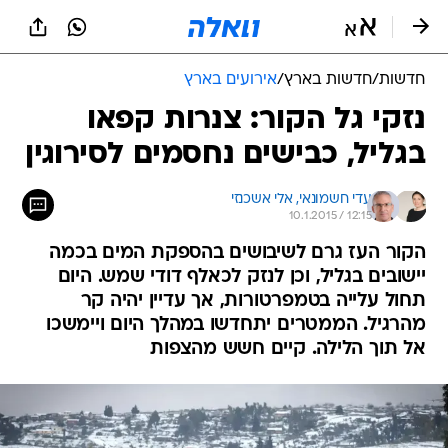
חדשות
/
חדשות בארץ
/
אירועים בארץ
נזקי גל הקור: צנרות קפאו
בגליל, כבישים נחסמים לסירוגין
עדי חשמונאי, 
אלי אשכנזי
10.1.2015 / 12:15
הקור העז גרם לשיבושים בהספקת המים בכמה
יישובים בגליל, וכן לנזק לכאלף דודי שמש. היום
תחול עלייה בטמפרטורות, אך עדיין יהיה קר
מהרגיל. הממטרים יתחדשו במהלך היום ויימשכו
אל תוך הלילה. קיים חשש מהצפות