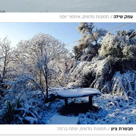
/
עמק שילה
תמונות גולשים, איתמר יוסף
/
מבשרת ציון
תמונות גולשים, יפתח ברוזה