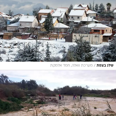
/
שלג בצפת
מערכת וואלה, חמד אלמקת