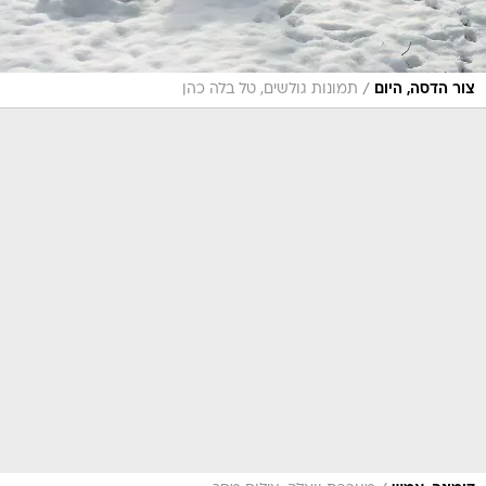
/
צור הדסה, היום
תמונות גולשים, טל בלה כהן