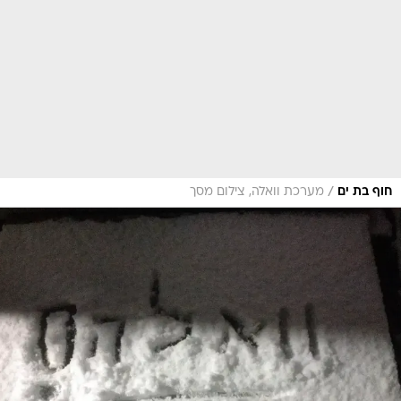
/
חוף בת ים
מערכת וואלה, צילום מסך