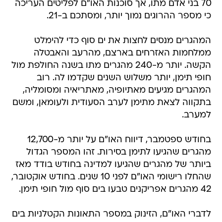
70 בני אדם מתו, אך סוכנות האו"ם לפליטים העריכה
כי מספר ההרוגים נמוך יותר, ומסתכם ב-21.
המהגרים מנסים לחצות את ים סוף כדי להימלט
ממלחמות האזרחים בארצם, מהרעב והאבטלה
הקשה. יותר מ-240 מהגרים מתו בשנה החולפת מול
חופי תימן, יותר משלוש השנים שקדמו לה. רוב
המהגרים מגיעים מאתיופיה, מאתריאיה ומסומליה,
בתקווה לצאת מתימן לערב הסעודית ולעומאן, ומשם
למערב.
בחודש ספטמבר, דיווח האו"ם על יותר מ-12,700
מהגרים שהגיעו לתימן בסירות. זהו המספר הגדול
ביותר של מהגרים שהגיעו למדינה בחודש בודד מאז
שהחלו רישומי האו"ם לפני 10 שנים. בחודש אוקטובר,
42 מהגרים אפריקנים טבעו בים סוף מול חופי תימן.
לדברי האו"ם, הזינוק במספר התאונות הקטלניות בים