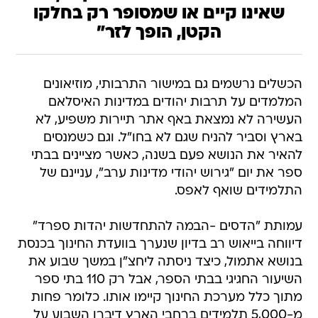
שאינו קיים או שמסופר רק בחלקו
הקטן, הופך לזר"
הכשלים נרשמים גם במישור התרבותי, מוזיאונים
המלמדים על תרבות יהודים במדינות האיסלאם
העשירה לא נמצאת באף אתר תיירות משפיע, לא
בארץ וסביר להניח שגם לא בחו"ל. וגם כשמנסים
להאיר את הנושא פעם בשנה, כאשר מציינים בבתי
ספר את יום "גירוש יהודי מדינות ערב", עניינם של
התלמידים שואף לאפס.
עמותת "הדסים -הבמה להתחדשות יהדות ספרד"
דיווחה בייאוש רב בדיון שנערך בוועדת החינוך בכנסת
בנושא אתמול, כיצד ניסתה ליחצ"ן במשך שבוע את
השיעור החגיגי בבתי הספר, אבל רק 110 בתי ספר
מתוך כלל מערכת החינוך קיימו אותו. כלומר פחות
מ-5,000 תלמידים ברחבי הארץ דיברו השבוע על