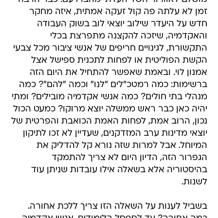
זמן לא עלתה פה קול זעקה אמתית, איזה מחקר
חדש על היעדר שילוב יוצאי לוב בשוק העבודה
והאקדמיה, שיזכה להקצנה מתפרצת בכלי
התקשורת, לגינויים חריפים של אנשי ציבור מכל צבעי
הקשת הפוליטית או לפחות לתכנית ספישל אצל
אמנון לוי. ובאמת שאפשר להתחיל את היום הזה
ברשימות: כמה רמטכ"לים "לנו" וכמה "להם"? כמה
מנהלי בתי חולים? כמה אנשי אקדמיה מובילים? ומתי
יהיה כאן כבר ראש ממשלה יוצא מרוקו? כמעט הכול
נכון, הרוב אמת, לפחות האמת הכואבת והפרטית של
יוצאי מדינות ערב המזדקנים, שעדיין לא זכו לתיקון
המיוחל. אבל למרות שזה נורא קל להדליק את
הגפרור הזה, הדיון היום לא צריך להתמקד
בהיסטוריה אלא בשאלה אילו עובדות שניתן עוד
לשנות.
בשביל לענות על השאלה הזו צריך ללכת אחורה.