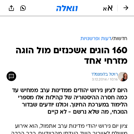
חדשות
/
דעות ופרשנויות
160 הוגים אשכנזים מול הוגה
מזרחי אחד
רויטל בלומנפלד
3.12.2014 / 10:16
היום לציון גירוש יהודים ממדינות ערב ממחיש עד
כמה חסרה ההיסטוריה של קהילות אלו מספרי
הלימוד במערכת החינוך. וכולנו יודעים שבדור
הנוכחי, מה שלא נרשם - לא קיים
ציון יום גירוש יהודי מדינות ערב אתמול, הוא אירוע
מושלם לאוורור השד העדתי מהבוידעם. כבר הרבה