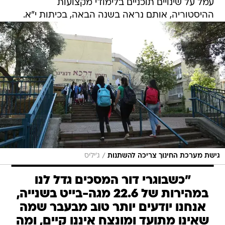
עמל על שינויים תוכניים בלימודי מקצועות
ההיסטוריה, אותם נראה בשנה הבאה, בכיתות י"א.
/
גישת מערכת החינוך צריכה להשתנות
ג'יליס
"כשבוגרי דור המסכים גדל לנו
במהירות של 22.6 מגה-בייט בשנייה,
אנחנו יודעים יותר טוב מבעבר שמה
שאינו מתועד ומונצח איננו קיים, ומה