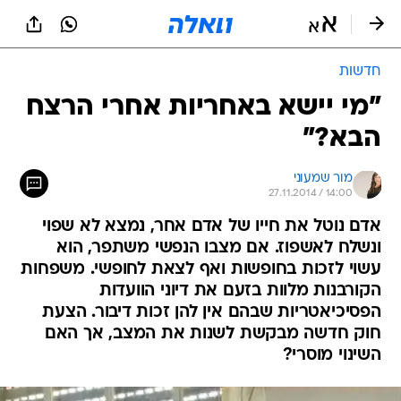
חדשות
"מי יישא באחריות אחרי הרצח
הבא?"
מור שמעוני
27.11.2014 / 14:00
אדם נוטל את חייו של אדם אחר, נמצא לא שפוי
ונשלח לאשפוז. אם מצבו הנפשי משתפר, הוא
עשוי לזכות בחופשות ואף לצאת לחופשי. משפחות
הקורבנות מלוות בזעם את דיוני הוועדות
הפסיכיאטריות שבהם אין להן זכות דיבור. הצעת
חוק חדשה מבקשת לשנות את המצב, אך האם
השינוי מוסרי?