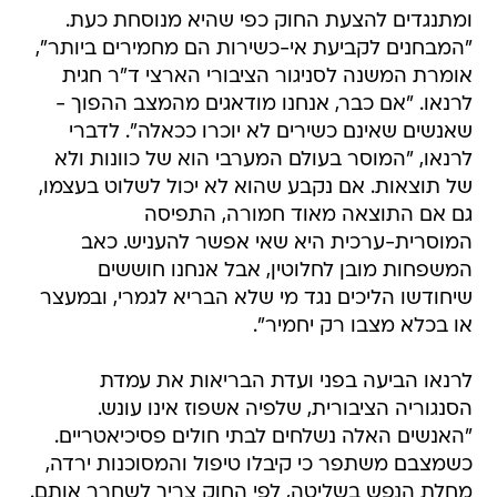
ומתנגדים להצעת החוק כפי שהיא מנוסחת כעת.
"המבחנים לקביעת אי-כשירות הם מחמירים ביותר",
אומרת המשנה לסניגור הציבורי הארצי ד"ר חגית
לרנאו. "אם כבר, אנחנו מודאגים מהמצב ההפוך -
שאנשים שאינם כשירים לא יוכרו ככאלה". לדברי
לרנאו, "המוסר בעולם המערבי הוא של כוונות ולא
של תוצאות. אם נקבע שהוא לא יכול לשלוט בעצמו,
גם אם התוצאה מאוד חמורה, התפיסה
המוסרית-ערכית היא שאי אפשר להעניש. כאב
המשפחות מובן לחלוטין, אבל אנחנו חוששים
שיחודשו הליכים נגד מי שלא הבריא לגמרי, ובמעצר
או בכלא מצבו רק יחמיר".
לרנאו הביעה בפני ועדת הבריאות את עמדת
הסנגוריה הציבורית, שלפיה אשפוז אינו עונש.
"האנשים האלה נשלחים לבתי חולים פסיכיאטריים.
כשמצבם משתפר כי קיבלו טיפול והמסוכנות ירדה,
מחלת הנפש בשליטה, לפי החוק צריך לשחרר אותם.