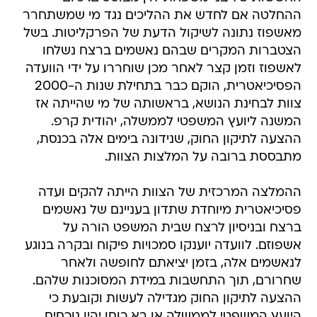
ההחלטה אם לחדש את ההליכים נגד מי שמשתחרר
מאשפוז נתונה לשיקול הדעת של הפרקליטות. בשל
הצטברות המקרים שבהם נאשמים ברצח נשלחו
לאשפוז וזמן קצר לאחר מכן שוחררו על ידי הוועדה
הפסיכיאטרית, הוקם כבר בתחילת שנות ה-2000
צוות לבחינת הנושא, בראשותה של מי שהייתה אז
המשנה ליועץ המשפטי לממשלה, יהודית קרפ.
ההצעה לתיקון החוק, שנידונה בימים אלה בכנסת,
מתבססת ברובה על המלצות הצוות.
ההמלצה המרכזית של הצוות הייתה להקים ועדה
פסיכיאטרית מיוחדת שתדון בעניינם של נאשמים
ברצח ובניסיון לרצח שבית המשפט הורה על
אשפוזם. לוועדה יוענקו סמכויות פיקוח ובקרה בנוגע
לנאשמים אלה, בזמן יציאתם לחופשה ולאחר
שחרורם, תוך התחשבות במידת המסוכנות שלהם.
ההצעה לתיקון החוק מגדילה לעשות וקובעת כי
היועץ המשפטי לממשלה או בא כוחו יהיו נוכחים