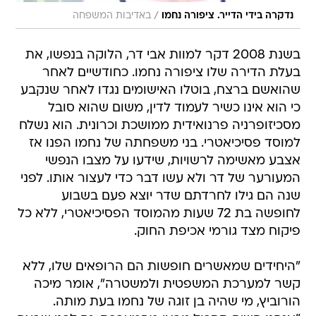
/
נדקרה בידי הדייר. ציפורה נחמו
באדיבות המשפחה
בשנת 2008 דקר למוות אבי דר, הלוקה בנפשו, את
בעלת הדירה שלו ציפורה נחמו. כחודשיים לאחר
שהואשם ברצח, בוטלו האישומים נגדו לאחר שנקבע
כי הוא אינו כשיר לעמוד לדין, משום שהוא סובל
מסכיזופרניה פרנואידית ממושכת וכרונית. הוא נשלח
למוסד פסיכיאטרי. בני משפחתה של נחמו הפנו אז
אצבע מאשימה לרשויות, שידעו על מצבו הנפשי
המעורער של דר ולא עשו דבר כדי לעצור אותו. לפני
שנה הם גילו לחרדתם שדר יוצא פעם בשבוע
לחופשה בת 72 שעות מהמוסד הפסיכיאטרי, ללא כל
פיקוח מצד גורמי אכיפת החוק.
"היחידים שמאשרים חופשות הם הרופאים שלו, ללא
קשר למערכת המשפטית ולמשטרה", אומר מיכה
הורוביץ, מי שהיה בן זוגה של נחמו בעת מותה.