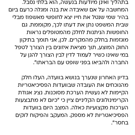
בתהליך ואינן מיודעות בנעשה, הוא בלתי נסבל.
המחשבה על אם שאיבדה את בנה ומגלה כרעם ביום
בהיר שמי שנטל את חייו יצא לחופשי מאשפוז מבלי
שבית המשפט נתן את דעתו לכך, מקוממת. גם
החופשות הניתנות לחלק מהמטופלים נראות
מוגזמות בחלק מהמקרים. לכן, אני תומך בתיקון
החוק המוצע, תוך מציאת איזונים בין הצורך לטפל
במי שאינו כשיר לעמוד לדין לבין הצורך להגן על
החברה ולהביאו בפני שופט עם הבראתו".
בדיון האחרון שנערך בנושא בוועדה, העלו חלק
מהנוכחים את העובדה שבוועדות הפסיכיאטריות
הקיימות לא נעשית הערכת מסוכנות. נציג אגודת
הקרימינולוגים הקליניים ציין כי "כיום לא מתבצעות
הערכות מקצועיות כאלה. המצב היום בוועדות
הפסיכיאטריות לא מספק. המעקב והפיקוח לוקים
בחסר".