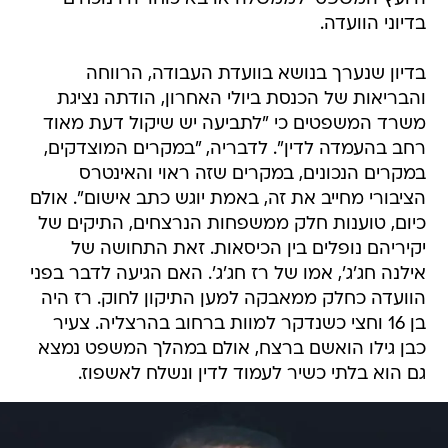
בדיוני הוועדה.
בדיון שנערך בנושא בוועדת העבודה, הרווחה
והבריאות של הכנסת ביולי האחרון, הודתה נציגת
משרד המשפטים כי "לתביעה יש שיקול דעת מאוד
רחב בהעמדה לדין". לדבריה, "במקרים המוצדקים,
במקרים הנכונים, במקרים שזה ראוי והאינטרס
הציבורי מחייב את זה, באמת יוגש כתב אישום". אולם
כיום, טוענות חלק ממשפחות הנרצחים, התיקים של
יקיריהם נופלים בין הכיסאות. זאת התחושה של
אילנה חג'ג', אמו של רז חג'ג'. האם הגיעה לדבר בפני
הוועדה כחלק ממאבקה למען התיקון לחוק. רז היה
בן 16 וחצי כשנדקר למוות ברחוב בהרצליה. צעיר
כבן גילו הואשם ברצח, אולם במהלך המשפט נמצא
גם הוא בלתי כשיר לעמוד לדין ונשלח לאשפוז.