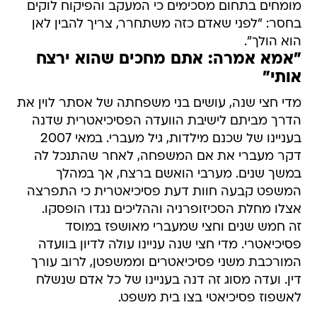
מומחים בתחום מסכימים כי המעקב והפיקוח לוקים
בחסר: "לפני שאדם כזה משתחרר, צריך להבין לאן
הוא הולך".
"אמא אמרה: אתם מחכים שהוא ירצח
אותי"
מדי חצי שנה, עושים בני משפחתה של אסתר לוין את
הדרך מביתם לישיבת הוועדה הפסיכיאטרית שדנה
בעניינו של שכנם מילדות, גיל מעברי. במאי 2007
דקר מעברי את אם המשפחה, לאחר שהתנכל לה
במשך שנים. מערבי הואשם ברצח, אך במהלך
המשפט קבעה חוות דעת פסיכיאטרית כי התפרצה
אצלו מחלת הסכיזופרניה וההליכים נגדו הופסקו.
זה חמש שנים וחצי שמעברי מאושפז במוסד
פסיכיאטרי. מדי חצי שנה עניינו עולה לדיון בוועדה
המורכבת משני פסיכיאטרים וממשפטן, לרוב עורך
דין. ועדה מסוג זה דנה בעניינו של כל אדם שנשלח
לאשפוז פסיכיאטי בצו בית משפט.