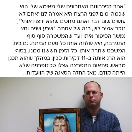
"אחד הזיכרונות האחרונים שלי מאימא שלי הוא
שכמה ימים לפני הרצח היא אמרה לנו 'אתם לא
עושים שום דבר ואתם מחכים שהוא ירצח אותי'",
נזכר אמיר לוין, בנה של אסתר. "שבע שנים וחצי
נמשך הסיפור איתו ועד שהמשטרה סוף סוף
התערבה, היא שלחה אותו כל פעם הביתה. גם בית
המשפט שחרר אותו. כל הזמן חששנו ממנו. בסוף
הוא הרג אותה ב-11 דקירות סכין, במהלך שהוא תכנן
מראש. פתאום התפרצה אצלו סכיזופרניה שלא
הייתה קודם. מאז החלה הסאגה של הוועדות".