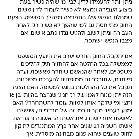
ניתן יותר להעמידו לדין, לבין מי שהיה כשיר בעת
ביצוע העבירה ונמצא לא כשיר לעמוד לדין משום
שמחלת הנפש שלו התפרצה במהלך המשפט. הצעת
החוק מתייחסת גם למי שהפך לא כשיר רק לאחר
העבירה וניתן לשוב ולהגיש נגדו כתב אישום, אם
מצבו הנפשי ישתפר.
אם יתקבל, החוק החדש יערב את היועץ המשפטי
לממשלה בכל החלטה אם להחזיר תיק להליכים
משפטיים, לאחר שהנאשם שוחרר מאשפוז. ועדה
מיוחדת, שתורכב גם ממומחים להערכת מסוכנות,
תקבל את כל ההחלטות בנוגע למטופל. האם הצעד
הזה ייתן מנוח לאמו של רז חג'ג' שנרצח בהיותו בן 16
וחצי ומי שדקר אותו למוות עומד להשתחרר? האם
ימנע בעתיד מקרים כמו זה של מרדכי חי, שנשלח
לאשפוז אחרי שהרג את אשתו הראשונה ורצח את
אשתו השנייה 21 שנים אחר כך? המתנגדים לתיקון
לחוק טוענים שהוא פגום מבחינה מוסרית, אך