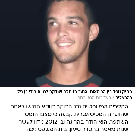
התיק נופל בין הכיסאות. הנער רז חג'ג' שנדקר למוות בידי בן גילו
/
בהרצליה
באדיבות המשפחה
ההליכים המשפטיים נגד הדוקר דווקא חודשו לאחר
שהוועדה הפסיכיאטרית קבעה כי מצבו הנפשי
השתפר. הוא הודה בהריגה וב-2012 נידון לעשר
שנות מאסר בהסדר טיעון. בית המשפט ניכה