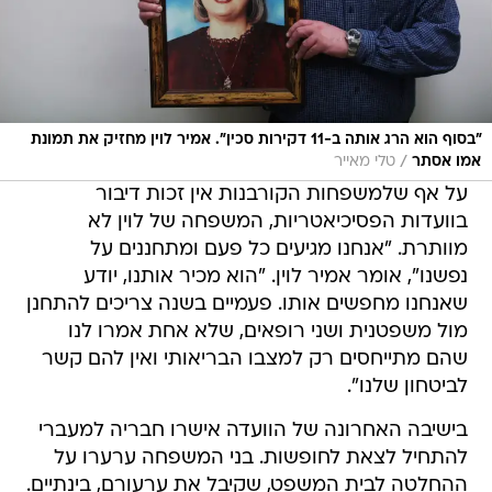
"בסוף הוא הרג אותה ב-11 דקירות סכין". אמיר לוין מחזיק את תמונת
/
אמו אסתר
טלי מאייר
על אף שלמשפחות הקורבנות אין זכות דיבור
בוועדות הפסיכיאטריות, המשפחה של לוין לא
מוותרת. "אנחנו מגיעים כל פעם ומתחננים על
נפשנו", אומר אמיר לוין. "הוא מכיר אותנו, יודע
שאנחנו מחפשים אותו. פעמיים בשנה צריכים להתחנן
מול משפטנית ושני רופאים, שלא אחת אמרו לנו
שהם מתייחסים רק למצבו הבריאותי ואין להם קשר
לביטחון שלנו".
בישיבה האחרונה של הוועדה אישרו חבריה למעברי
להתחיל לצאת לחופשות. בני המשפחה ערערו על
ההחלטה לבית המשפט, שקיבל את ערעורם, בינתיים.