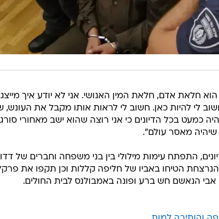
א חלאת אדם, חלאת המין האנושי. אני לא יודע איך מייצגי
חשוב לי להיות כאן. חשוב לי לראות אותו מקבל את העונש, 
ה כמעט בכל הדיונים כי אני רוצה שהוא ישב מאחורי סורג
, שיהיה מאסר עולם".
נים, התפתח עימות מילולי בין בני משפחה וחברים של דדון
הנרצחת הטיחו באביו של חליפה קללות וכן תקפו את פרקלי
בי הנאשם חש ברע ופונה באמבולנס לבית החולים.
פה והותירה למות