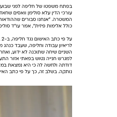
בפתח משפטו של חליפה לפני שבוע
עורכי הדין עלא סולימן וואסים שחא
המשטרה. "אנחנו סבורים שההודאות נ
כולל אלימות פיזית", אמר עו"ד סולימן
על
לריאיון עבודה וחליפה, שעבד כנהג 
השניים שיחה שתוכנה לא ידוע, ואחר
למגרש חנייה נטוש בפאתי אזור התע
דודתה ולחשה לה כי היא נמצאת במונ
נותקה. בשלב זה, כך על פי כתב האיש