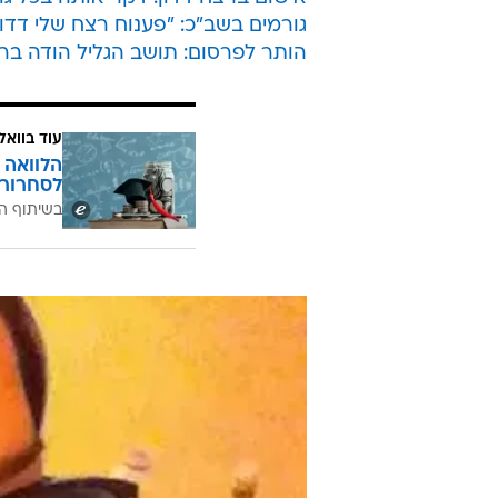
גורמים בשב"כ: "פענוח רצח שלי דדון
הותר לפרסום: תושב הגליל הודה ברצ
עוד בוואל
הלוואה 
לסחרור 
בשיתוף ה