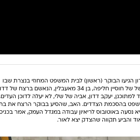
ן הגיעו הבוקר (ראשון) לבית המשפט המחוזי בנצרת שבו
נפתח היום שלב ההוכחות במשפטו של של חוסיין חליפה, בן 34 מאעבלין, הנאשם ברצח של דד
יגוד למתוכנן, יעקב דדון, אביה של שלי, לא יעלה לדוכן העדים,
שפט בהסכמת הצדדים. האב, שהסיע בבוקר הרצח את בתו
א נסעה באוטובוס לריאיון עבודה במגדל העמק, אמר בכניס
וד והביע תקווה שהצדק יצא לאור.