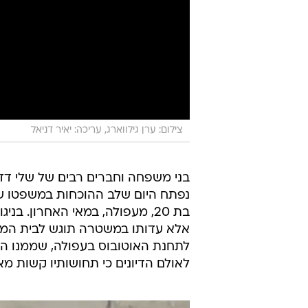
צילום: ערן גילווארג, עריכה: יאיר דניאל
בני משפחה וחברים רבים של שלי דדו
בת 20, מעפולה, במאי האחרון. בנ
אלא עדותו במשטרה תוגש לבית המ
לתחנת האוטובוס בעפולה, שממנו הי
לאולם הדיונים כי תחושותיו קשות מא