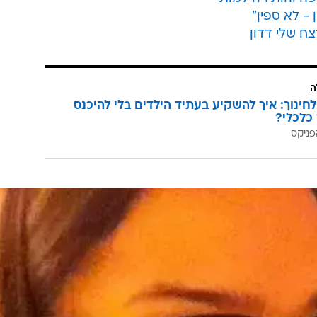
 - לא ספין"
ח שלי דדון
ה
לחינוך: איך להשקיע בעתיד הילדים בלי להיכנס
כלכלי?
פניקס