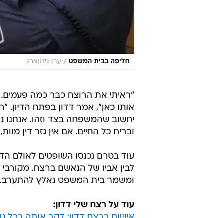
/
חליפה בבית המשפט
ערן גילווארג
"ראיתי את הרוצח כבר כמה פעמים. הו
אותו כאן", אמר דדון בפתח הדיון. "
יחשוב שהמשפחה בצד וזהו. אנחנו נהי
ובריח כל החיים. אם אין גזר דין מוות
עוד בטרם נכנסו השופטים לאולם הדיו
לבין אביו של הנאשם ברצח. מקורבי 
ומשמר בית המשפט נאלץ להתערב. א
עוד על רצח שלי דדון:
אישום ברצח דדון: דקר אותה בכל גו