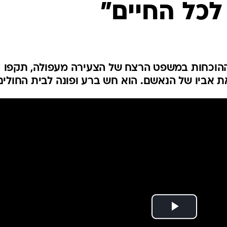
כל החיים"
המייל האדום
ההוכחות במשפט הרצח של הצעירה מעפולה, תקפו
 אביו של הנאשם. הוא חש ברע ופונה לבית החולים