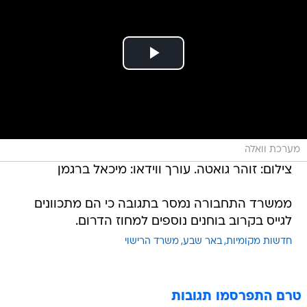
מערכת וואלה
צילום: זוהר גואטה. עורך ווידאו: מיכאל ברגמן
ממשרד התחבורה נמסר בתגובה כי הם מתכוונים
לגייס בקרוב בוחנים נוספים למחוז הדרום.
חדשות מקומיות
באר שבע
משרד הרישוי
טרם התפרסמו תגובות