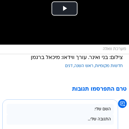
מערכת וואלה
צילום: בני ואינר. עורך ווידאו: מיכאל ברגמן
חדשות מקומיות
ראש השנה
דגים
טרם התפרסמו תגובות