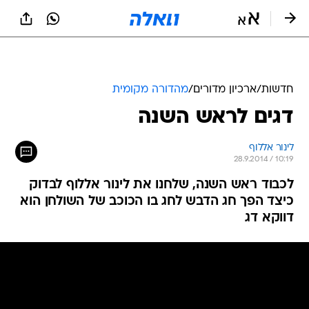
חדשות
/
ארכיון מדורים
/
מהדורה מקומית
דגים לראש השנה
לינור אללוף
28.9.2014 / 10:19
לכבוד ראש השנה, שלחנו את לינור אללוף לבדוק
כיצד הפך חג הדבש לחג בו הכוכב של השולחן הוא
דווקא דג