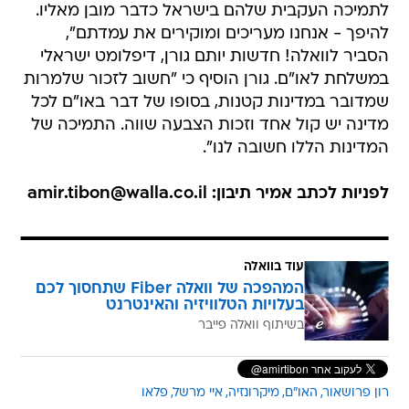
לתמיכה העקבית שלהם בישראל כדבר מובן מאליו.
להיפך - אנחנו מעריכים ומוקירים את עמדתם",
הסביר לוואלה! חדשות יותם גורן, דיפלומט ישראלי
במשלחת לאו"ם. גורן הוסיף כי "חשוב לזכור שלמרות
שמדובר במדינות קטנות, בסופו של דבר באו"ם לכל
מדינה יש קול אחד וזכות הצבעה שווה. התמיכה של
המדינות הללו חשובה לנו".
לפניות לכתב אמיר תיבון: amir.tibon@walla.co.il
עוד בוואלה
המהפכה של וואלה Fiber שתחסוך לכם
בעלויות הטלוויזיה והאינטרנט
בשיתוף וואלה פייבר
רון פרושאור
האו"ם
מיקרונזיה
איי מרשל
פלאו