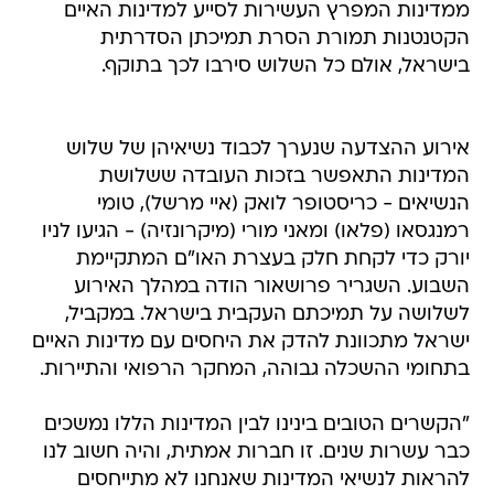
ממדינות המפרץ העשירות לסייע למדינות האיים
הקטנטנות תמורת הסרת תמיכתן הסדרתית
בישראל, אולם כל השלוש סירבו לכך בתוקף.
אירוע ההצדעה שנערך לכבוד נשיאיהן של שלוש
המדינות התאפשר בזכות העובדה ששלושת
הנשיאים - כריסטופר לואק (איי מרשל), טומי
רמנגסאו (פלאו) ומאני מורי (מיקרונזיה) - הגיעו לניו
יורק כדי לקחת חלק בעצרת האו"ם המתקיימת
השבוע. השגריר פרושאור הודה במהלך האירוע
לשלושה על תמיכתם העקבית בישראל. במקביל,
ישראל מתכוונת להדק את היחסים עם מדינות האיים
בתחומי ההשכלה גבוהה, המחקר הרפואי והתיירות.
"הקשרים הטובים בינינו לבין המדינות הללו נמשכים
כבר עשרות שנים. זו חברות אמתית, והיה חשוב לנו
להראות לנשיאי המדינות שאנחנו לא מתייחסים