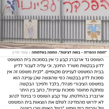
/
"חומת ההפרדה - בושה לציונות". החומה בשלמותה
עומר מירון
השופט גד ארנברג קבע כי אין בסמכות בית המשפט
לדון בבקשת משרד החינוך, וכי עליה לעבור לדיון
בבית המשפט לעניינים מקומיים. "לבית משפט זה אין
סמכות לדון בבקשה כפי שהוגשה שכן עניינה הוא
במשפט הציבורי מנהלי, בלבד ולפיכך הבקשה
נמחקת מחוסר סמכות עניינית", כתב בין היתר
ארנברג בהחלטתו. עוד קבע השופט כי בניגוד לנהוג
לא ידרוש מהמדינה לשלם את הוצאות בית המשפט
של עיריית בית שמש, "בשל האופן שבו ביצעה