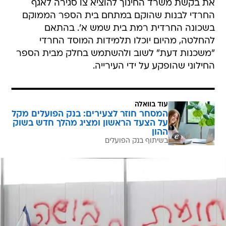
את בקשת משרד החינוך להוציא צו סגירה לאגף
החרדי לבנות שהוקם במתחם בית הספר הממוקם
בשכונה החרדית רמת בית שמש א'. בהתאם
להחלטה, מהיום יוכלו תלמידות המוסד החרדי
"משכנות דעת" לשוב ולהשתמש בחלק מבית הספר
החילוני שהופקע על ידי העירייה.
עוד בוואלה
המסחר חוזר לצעירים: בנק הפועלים מקל
על הצעד הראשון ומציג מהלך חדש בשוק
ההון
בשיתוף בנק הפועלים