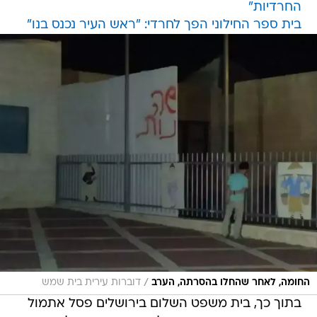
החרדיות"
בית ספר החילוני הפך לחרדי: "ראש העיר נכנס בנו"
/
החומה, לאחר שהחלו בהסרתה, הערב
דוברות עירית בית שמש
בתוך כך, בית משפט השלום בירושלים פסל אתמול