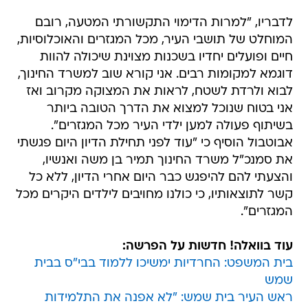
לדבריו, "למרות הדימוי התקשורתי המטעה, רובם
המוחלט של תושבי העיר, מכל המגזרים והאוכלוסיות,
חיים ופועלים יחדיו בשכנות מצוינת שיכולה להוות
דוגמא למקומות רבים. אני קורא שוב למשרד החינוך,
לבוא ולרדת לשטח, לראות את המצוקה מקרוב ואז
אני בטוח שנוכל למצוא את הדרך הטובה ביותר
בשיתוף פעולה למען ילדי העיר מכל המגזרים".
אבוטבול הוסיף כי "עוד לפני תחילת הדיון היום פגשתי
את סמנכ"ל משרד החינוך תמיר בן משה ואנשיו,
והצעתי להם להיפגש כבר היום אחרי הדיון, ללא כל
קשר לתוצאותיו, כי כולנו מחויבים לילדים היקרים מכל
המגזרים".
עוד בוואלה! חדשות על הפרשה:
בית המשפט: החרדיות ימשיכו ללמוד בבי"ס בבית
שמש
ראש העיר בית שמש: "לא אפנה את התלמידות