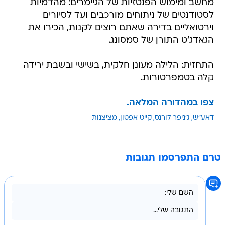
מחשב ומימוש הפנטזיות של הגיימרים: מהדמיות
לסטודנטים של ניתוחים מורכבים ועד לסיורים
וירטואליים בדירה שאתם רוצים לקנות, הכירו את
הגאדג'ט התורן של סמסונג.
התחזית: הלילה מעונן חלקית, בשישי ובשבת ירידה
קלה בטמפרטורות.
צפו במהדורה המלאה.
דאע"ש
ג'ניפר לורנס
קייט אפטון
מציצנות
טרם התפרסמו תגובות