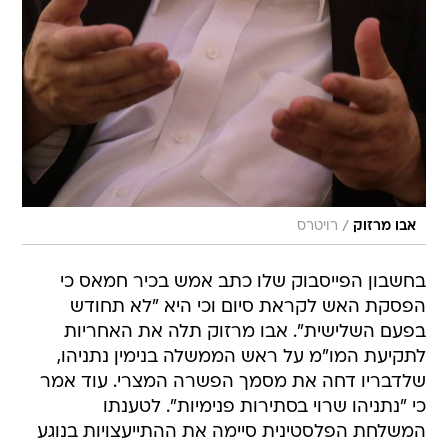
/
אבו מרזוק
רויטרס
בחשבון הפייסבוק שלו כתב אמש בכיר חמאס כי
הפסקת האש לקראת סיום וכי היא "לא תחודש
בפעם השלישית". אבו מרזוק תלה את האחריות
לתקיעת המו"מ על ראש הממשלה בנימין נתניהו,
שלדבריו דחה את מסמך הפשרה המצרי. עוד אמר
כי "נתניהו שרוי בסתירות פנימיות". לטענתו 
המשלחת הפלסטינית סיימה את ההתייעצויות בנוגע