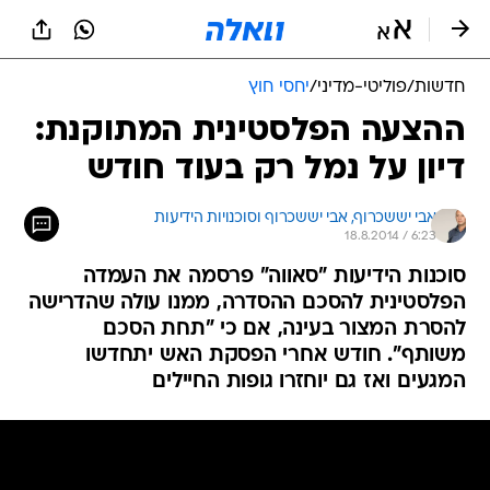
חדשות
/
פוליטי-מדיני
/
יחסי חוץ
ההצעה הפלסטינית המתוקנת:
דיון על נמל רק בעוד חודש
אבי יששכרוף, 
אבי יששכרוף וסוכנויות הידיעות 
18.8.2014 / 6:23
סוכנות הידיעות "סאווה" פרסמה את העמדה
הפלסטינית להסכם ההסדרה, ממנו עולה שהדרישה
להסרת המצור בעינה, אם כי "תחת הסכם
משותף". חודש אחרי הפסקת האש יתחדשו
המגעים ואז גם יוחזרו גופות החיילים