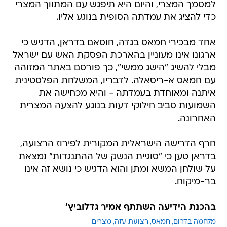
למסמך המצרי, והיום היא תיפגש עם המתווך המצרי
כדי להציג את עמדתה הסופית בנוגע אליו.
אחד מבכירי חמאס בגדה, חוסאם בדראן, הדגיש כי
ארגונו אינו מעוניין בהארכת הפסקת האש עם ישראל
מבלי להשיג "הישג ממשי", כך פורסם באתר המזוהה
עם חמאס א-ריסאלה. לדבריו, המשלחת הפלסטינית
איתנה ומאוחדת בעמדתה - והיא מכחישה את
השמועות סביב חילוקי דעות בנוגע להצעה המצרית
האחרונה.
חרף הדרישה הישראלית המקורית לפירוז הרצועה,
בדראן טען כי "סוגיית הנשק של ההתנגדות" נמצאת
על שולחן המשא ומתן והוא הדגיש כי נושא זה אינו
בר-מיקוח.
בהכנת הידיעה השתתף אמיר גדלוביץ'
מלחמה בדרום
חמאס
רצועת עזה
מצרים