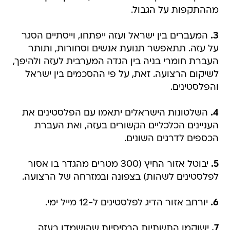
מההתקפות על הגבול.
3.
המעברים בין ישראל ועזה ייפתחו, וייסתיים הסגר
על עזה. תתאפשר תנועת אנשים וסחורות, ותותר
העברת חומרי בניה בין הגדה המערבית לעזה ולהיפך,
לשיקום הרצועה. זאת, על פי ההסכמים בין ישראל
והפלסטינים.
4.
השלטונות הישראלים יתאמו עם הפלסטינים את
העניינים הכלכליים הקשורים בעזה, ואת העברת
הכספים לדרגים השונים.
5.
יבוטל אזור החיץ (300 מטרים מהגדר בו אסור
לפלסטינים לשהות) בצפונה ובמזרחה של הרצועה.
6.
יורחב אזור הדיג לפלסטינים ל-12 מייל ימי.
7.
ישוקמו התשתיות הבסיסיות שהושמדו בעזה