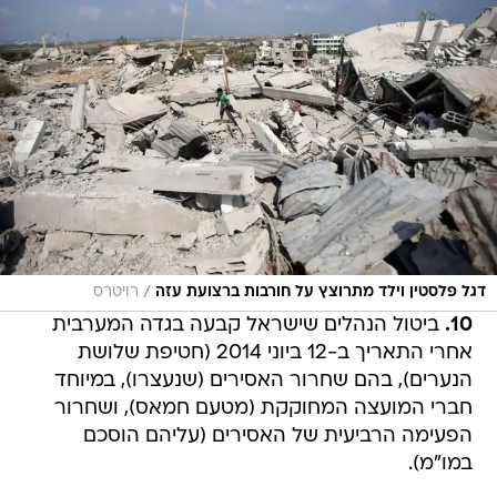
/
דגל פלסטין וילד מתרוצץ על חורבות ברצועת עזה
רויטרס
10.
ביטול הנהלים שישראל קבעה בגדה המערבית
אחרי התאריך ב-12 ביוני 2014 (חטיפת שלושת
הנערים), בהם שחרור האסירים (שנעצרו), במיוחד
חברי המועצה המחוקקת (מטעם חמאס), ושחרור
הפעימה הרביעית של האסירים (עליהם הוסכם
במו"מ).