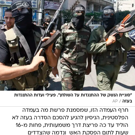
"סוגיית הנשק של ההתנגדות על השולחן". פעילי ועדות ההתנגדות
/
בעזה
AP
חרף העמדה הזו, שמסמנת פרשת מה בעמדה
הפלסטינית, הניסיון להגיע להסכם הסדרה בעזה לא
הוליד עד כה פריצת דרך משמעותית, פחות מ-16
שעות לתום הפסקת האש  ונדמה שהצדדים