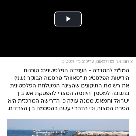
צילום: אלי מנדלבאום, עריכה: גדי וינסטוק
המו"מ להסדרה - העמדה הפלסטינית: סוכנות
הידיעות הפלסטינית "סאווה" פרסמה הבוקר (שני)
את רשימת התיקונים שהציגה המשלחת הפלסטינית
בתגובה למסמך היוזמה המצרי להפסקת אש בין
ישראל וחמאס, ממנה עולה כי הדרישה המרכזית היא
הסרת המצור, וכי הדבר ייעשה בהסכמה בין הצדדים.