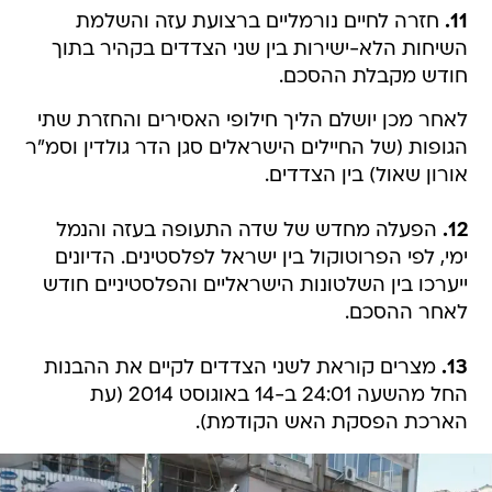
11.
חזרה לחיים נורמליים ברצועת עזה והשלמת
השיחות הלא-ישירות בין שני הצדדים בקהיר בתוך
חודש מקבלת ההסכם.
לאחר מכן יושלם הליך חילופי האסירים והחזרת שתי
הגופות (של החיילים הישראלים סגן הדר גולדין וסמ"ר
אורון שאול) בין הצדדים.
12.
הפעלה מחדש של שדה התעופה בעזה והנמל
ימי, לפי הפרוטוקול בין ישראל לפלסטינים. הדיונים
ייערכו בין השלטונות הישראליים והפלסטיניים חודש
לאחר ההסכם.
13.
מצרים קוראת לשני הצדדים לקיים את ההבנות
החל מהשעה 24:01 ב-14 באוגוסט 2014 (עת
הארכת הפסקת האש הקודמת).