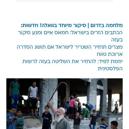
מלחמה בדרום | סיקור מיוחד בוואלה! חדשות
:
הכתבים הזרים בישראל: חמאס איים ומנע סיקור
בעזה
מצרים תחזיר השגריר לישראל אם תושג הסדרה
ארוכת טווח
יוזמת לפיד: להחזיר את השליטה בעזה לרשות
הפלסטינית