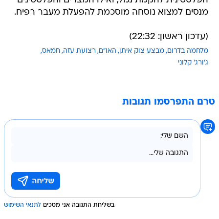
הפלסטינית להקמת נמל, ואילו המצרים והפלסטינים
מנסים למצוא נוסחה מוסכמת להפעלת מעבר רפיח.
(עדכון ראשון: 22:32)
מלחמה בדרום
מבצע צוק איתן
האו"ם
רצועת עזה
חמאס
ג'ורג' קלוני
טרם התפרסמו תגובות
בשליחת התגובה אני מסכים
לתנאי השימוש