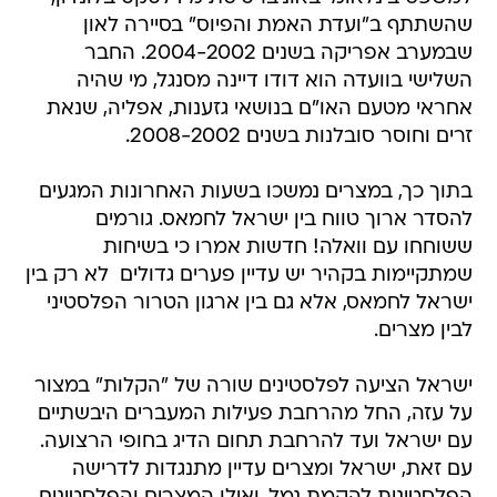
שהשתתף ב"ועדת האמת והפיוס" בסיירה לאון
שבמערב אפריקה בשנים 2004-2002. החבר
השלישי בוועדה הוא דודו דיינה מסנגל, מי שהיה
אחראי מטעם האו"ם בנושאי גזענות, אפליה, שנאת
זרים וחוסר סובלנות בשנים 2008-2002.
בתוך כך, במצרים נמשכו בשעות האחרונות המגעים
להסדר ארוך טווח בין ישראל לחמאס. גורמים
ששוחחו עם וואלה! חדשות אמרו כי בשיחות
שמתקיימות בקהיר יש עדיין פערים גדולים  לא רק בין
ישראל לחמאס, אלא גם בין ארגון הטרור הפלסטיני
לבין מצרים.
ישראל הציעה לפלסטינים שורה של "הקלות" במצור
על עזה, החל מהרחבת פעילות המעברים היבשתיים
עם ישראל ועד להרחבת תחום הדיג בחופי הרצועה.
עם זאת, ישראל ומצרים עדיין מתנגדות לדרישה