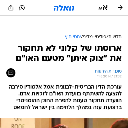
חדשות
/
פוליטי-מדיני
/
יחסי חוץ
ארוסתו של קלוני לא תחקור
את "צוק איתן" מטעם האו"ם
סוכנויות הידיעות
11.8.2014 / 21:32
עורכת הדין הבריטית-לבנונית אמל אלמודין סירבה
להצעה להשתתף בוועדת האו"ם לזכויות אדם.
הוועדה תחקור טענות להפרת החוק ההומניטרי
ברצועת עזה במהלך הלחימה בין ישראל לחמאס