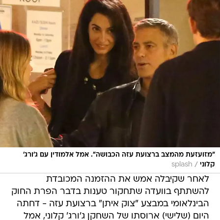
"מזועזעת מהמצב ברצועת עזה הכבושה". אמל אלמודין עם ג'ורג'
/
קלוני
splash
לאחר שקיבלה אמש את ההזמנה המכובדת
להשתתף בוועדה שתחקור טענות בדבר הפרת החוק
הבינלאומי במבצע "צוק איתן" ברצועת עזה - דחתה
היום (שלישי) ארוסתו של השחקן ג'ורג' קלוני, אמל