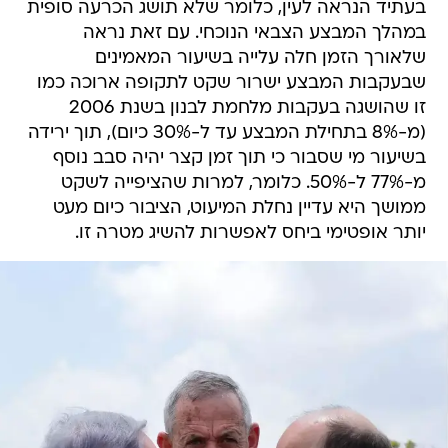
בעתיד הנראה לעין, כלומר שלא תושג הכרעה סופית
במהלך המבצע הצבאי הנוכחי. עם זאת נראה
שלאורך הזמן חלה עלייה בשיעור המאמינים
שבעקבות המבצע ישרור שקט לתקופה ארוכה כמו
זו שהושגה בעקבות מלחמת לבנון בשנת 2006
(מ-8% בתחילת המבצע עד ל-30% כיום), תוך ירידה
בשיעור מי שסבור כי תוך זמן קצר יהיה סבב נוסף
מ-77% ל-50%. כלומר, למרות שהציפייה לשקט
ממושך היא עדיין נחלת המיעוט, הציבור כיום מעט
יותר אופטימי ביחס לאפשרות להשיג מטרה זו.