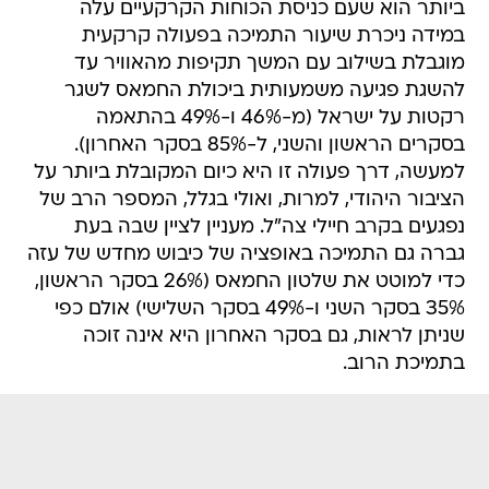
ביותר הוא שעם כניסת הכוחות הקרקעיים עלה
במידה ניכרת שיעור התמיכה בפעולה קרקעית
מוגבלת בשילוב עם המשך תקיפות מהאוויר עד
להשגת פגיעה משמעותית ביכולת החמאס לשגר
רקטות על ישראל (מ-46% ו-49% בהתאמה
בסקרים הראשון והשני, ל-85% בסקר האחרון).
למעשה, דרך פעולה זו היא כיום המקובלת ביותר על
הציבור היהודי, למרות, ואולי בגלל, המספר הרב של
נפגעים בקרב חיילי צה"ל. מעניין לציין שבה בעת
גברה גם התמיכה באופציה של כיבוש מחדש של עזה
כדי למוטט את שלטון החמאס (26% בסקר הראשון,
35% בסקר השני ו-49% בסקר השלישי) אולם כפי
שניתן לראות, גם בסקר האחרון היא אינה זוכה
בתמיכת הרוב.