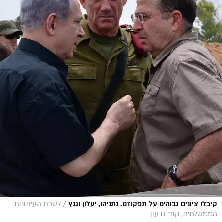
/
קיבלו ציונים גבוהים על תפקודם. נתניהו, יעלון וגנץ
לשכת העיתונות
הממשלתית, קובי גדעון