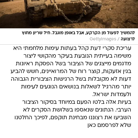
להמשיך לפעול מן הקרקע, אבל באופן מוגבל. חיל שריון מחוץ
/
לרצועה
GettyImages
עריכת סקרי דעת קהל בעתות עימות מלחמתי היא
משימה בעייתית הנובעת בעיקר מהקושי ליצור
מדגמים מייצגים של הציבור בשל הפסקת ראיונות
בגין אזעקות, קוצר רוח של המרואיינים, חשש להביע
דעות לא מקובלות בשל הרגישות הציבורית הגבוהה
יותר מהרגיל לשאלות בנושאים הנוגעים לעימות
ולעמדות ישראל.
בעיות אלה בלטו הפעם במיוחד בסיקור הציבור
הערבי. הנתונים שנאספו בשלושת הסקרים לא
השביעו את רצוננו מבחינת תוקפם, לפיכך החלטנו
שלא לפרסמם כאן